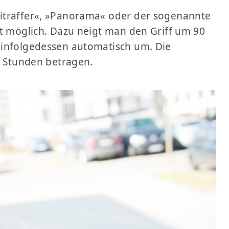
itraffer«, »Panorama« oder der sogenannte
st möglich. Dazu neigt man den Griff um 90
 infolgedessen automatisch um. Die
8 Stunden betragen.