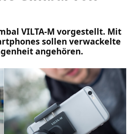
mbal VILTA-M vorgestellt. Mit
artphones sollen verwackelte
ngenheit angehören.