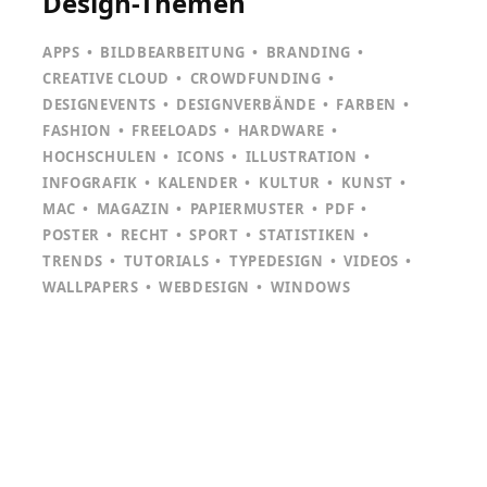
Design-Themen
APPS
BILDBEARBEITUNG
BRANDING
CREATIVE CLOUD
CROWDFUNDING
DESIGNEVENTS
DESIGNVERBÄNDE
FARBEN
FASHION
FREELOADS
HARDWARE
HOCHSCHULEN
ICONS
ILLUSTRATION
INFOGRAFIK
KALENDER
KULTUR
KUNST
MAC
MAGAZIN
PAPIERMUSTER
PDF
POSTER
RECHT
SPORT
STATISTIKEN
TRENDS
TUTORIALS
TYPEDESIGN
VIDEOS
WALLPAPERS
WEBDESIGN
WINDOWS