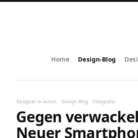
Home
Design-Blog
Des
Designer in Action
Design-Blog
Fotografie
Gegen verwacke
Neuer Smartpho