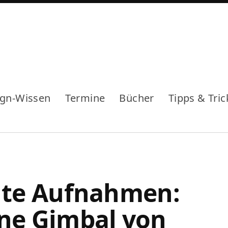
ign-Wissen
Termine
Bücher
Tipps & Tric
lte Aufnahmen:
ne Gimbal von