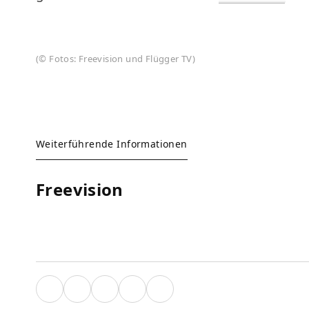
(© Fotos: Freevision und Flügger TV)
Weiterführende Informationen
Freevision