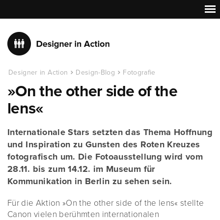
Designer in Action
Design-Blog
Fotografie
»On the other side of the
lens«
Internationale Stars setzten das Thema Hoffnung
und Inspiration zu Gunsten des Roten Kreuzes
fotografisch um. Die Fotoausstellung wird vom
28.11. bis zum 14.12. im Museum für
Kommunikation in Berlin zu sehen sein.
Für die Aktion »On the other side of the lens« stellte
Canon vielen berühmten internationalen