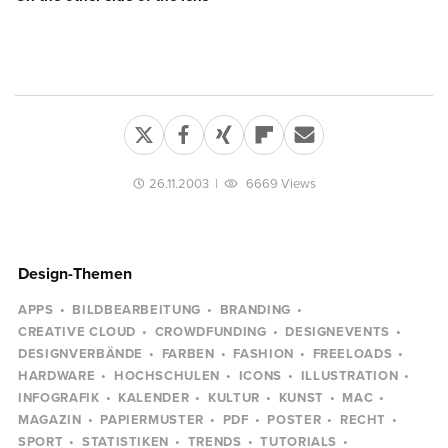
26.11.2003
|
6669 Views
Design-Themen
APPS
BILDBEARBEITUNG
BRANDING
CREATIVE CLOUD
CROWDFUNDING
DESIGNEVENTS
DESIGNVERBÄNDE
FARBEN
FASHION
FREELOADS
HARDWARE
HOCHSCHULEN
ICONS
ILLUSTRATION
INFOGRAFIK
KALENDER
KULTUR
KUNST
MAC
MAGAZIN
PAPIERMUSTER
PDF
POSTER
RECHT
SPORT
STATISTIKEN
TRENDS
TUTORIALS