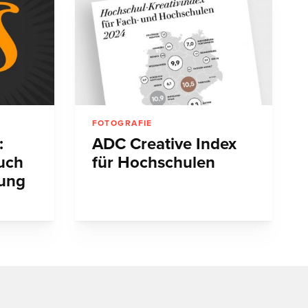
FOTOGRAFIE
:
ADC Creative Index
uch
für Hochschulen
zung