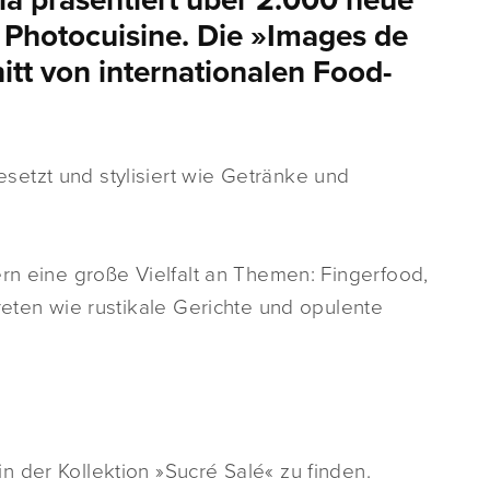
ia präsentiert über 2.000 neue
é Photocuisine. Die »Images de
itt von internationalen Food-
etzt und stylisiert wie Getränke und
ern eine große Vielfalt an Themen: Fingerfood,
reten wie rustikale Gerichte und opulente
 der Kollektion »Sucré Salé« zu finden.