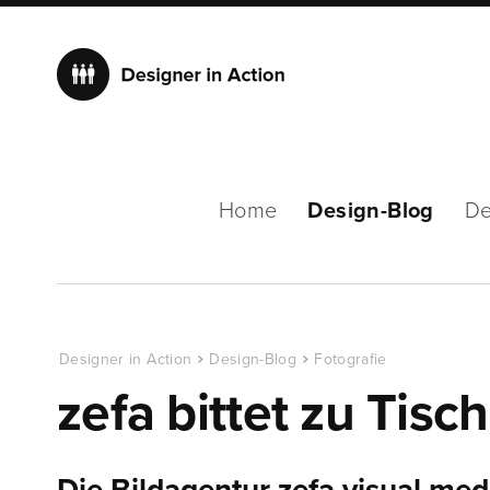
Home
Design-Blog
De
Designer in Action
Design-Blog
Fotografie
zefa bittet zu Tisch