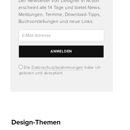
Der Newsletter von Designer in Action
erscheint alle 14 Tage und bietet News,
Meldungen, Termine, Download-Tipps,
Buchvorstellungen und neue Links.
Die
Datenschutzbestimmungen
habe ich
gelesen und akzeptiert.
Design-Themen