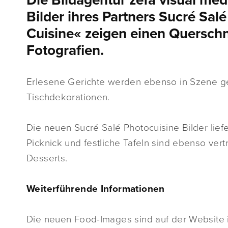
Die Bildagentur zefa visual med
Bilder ihres Partners Sucré Sal
Cuisine« zeigen einen Querschn
Fotografien.
Erlesene Gerichte werden ebenso in Szene ges
Tischdekorationen.
Die neuen Sucré Salé Photocuisine Bilder lief
Picknick und festliche Tafeln sind ebenso vert
Desserts.
Weiterführende Informationen
Die neuen Food-Images sind auf der Website in