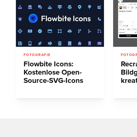
FOTOGRAFIE
FOTOGR
Flowbite Icons:
Recra
Kostenlose Open-
Bild
Source-SVG-Icons
krea