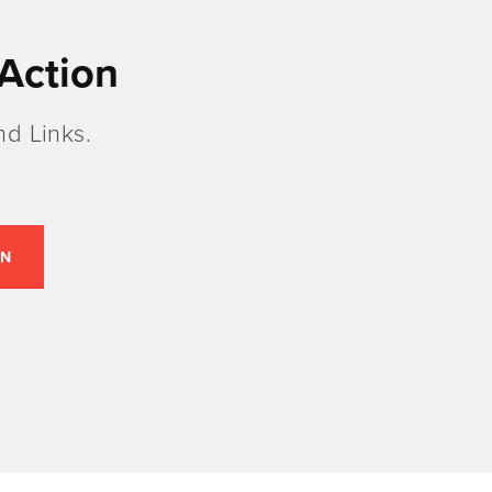
Action
d Links.