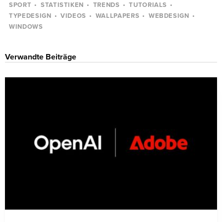
SPORT
STATISTIKEN
TRENDS
TUTORIALS
TYPEDESIGN
VIDEOS
WALLPAPERS
WEBDESIGN
WINDOWS
Verwandte Beiträge