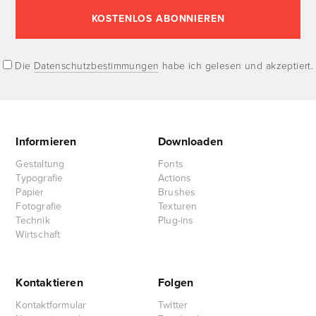
Die
Datenschutzbestimmungen
habe ich gelesen und akzeptiert.
Informieren
Downloaden
Gestaltung
Fonts
Typografie
Actions
Papier
Brushes
Fotografie
Texturen
Technik
Plug-ins
Wirtschaft
Kontaktieren
Folgen
Kontaktformular
Twitter