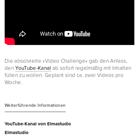
Die absolvierte »Video Challenge« gab den Anlass,
den
YouTube-Kanal
ab sofort regelmäßig mit Inhalten
füllen zu wollen. Geplant sind ca. zwei Videos pro
Woche.
Weiterführende Informationen
YouTube-Kanal von Elmastudio
Elmastudio