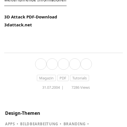
3D Attack PDF-Download
3dattack.net
Magazin
PDF
Tutorials
31.07.2004
|
7286 Views
Design-Themen
APPS
BILDBEARBEITUNG
BRANDING