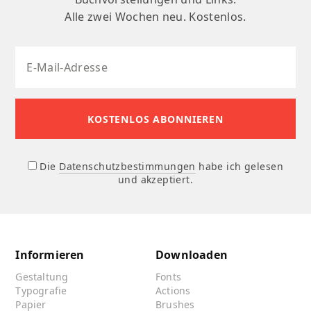
Alle zwei Wochen neu. Kostenlos.
Die
Datenschutzbestimmungen
habe ich gelesen
und akzeptiert.
Informieren
Downloaden
Gestaltung
Fonts
Typografie
Actions
Papier
Brushes