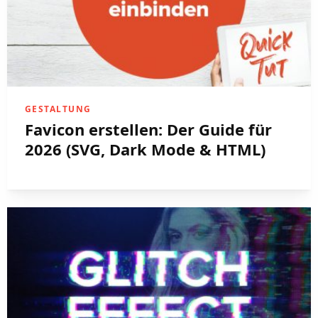
GESTALTUNG
Favicon erstellen: Der Guide für
2026 (SVG, Dark Mode & HTML)