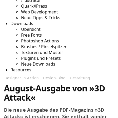
Illustrator
QuarkXPress
Web Development
Neue Tipps & Tricks
Downloads
Übersicht
Free Fonts
Photoshop Actions
Brushes / Pinselspitzen
Texturen und Muster
Plugins und Presets
Neue Downloads
Resources
Designer in Action
Design-Blog
Gestaltung
August-Ausgabe von »3D
Attack«
Die neue Ausgabe des PDF-Magazins »3D
Attack« ist erschienen. Sie enthält wieder