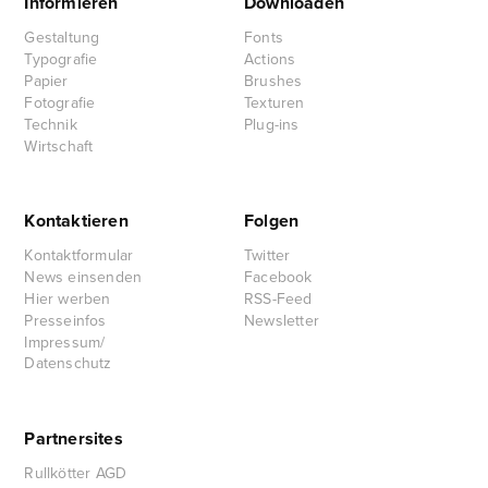
Informieren
Downloaden
Gestaltung
Fonts
Typografie
Actions
Papier
Brushes
Fotografie
Texturen
Technik
Plug-ins
Wirtschaft
Kontaktieren
Folgen
Kontaktformular
Twitter
News einsenden
Facebook
Hier werben
RSS-Feed
Presseinfos
Newsletter
Impressum/
Datenschutz
Partnersites
Rullkötter AGD