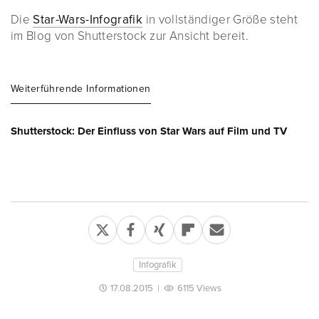
Die
Star-Wars-Infografik
in vollständiger Größe steht
im Blog von Shutterstock zur Ansicht bereit.
Weiterführende Informationen
Shutterstock: Der Einfluss von Star Wars auf Film und TV
Infografik
17.08.2015
|
6115 Views