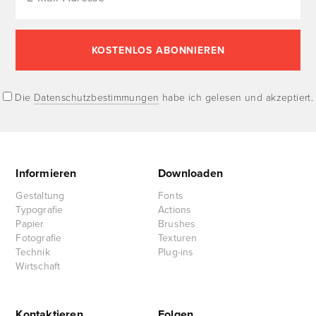
Die
Datenschutzbestimmungen
habe ich gelesen und akzeptiert.
Informieren
Downloaden
Gestaltung
Fonts
Typografie
Actions
Papier
Brushes
Fotografie
Texturen
Technik
Plug-ins
Wirtschaft
Kontaktieren
Folgen