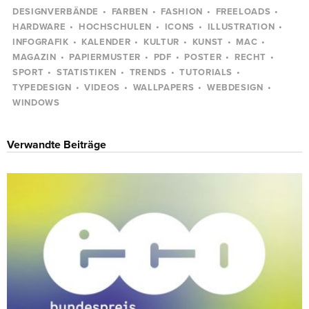
DESIGNVERBÄNDE
FARBEN
FASHION
FREELOADS
HARDWARE
HOCHSCHULEN
ICONS
ILLUSTRATION
INFOGRAFIK
KALENDER
KULTUR
KUNST
MAC
MAGAZIN
PAPIERMUSTER
PDF
POSTER
RECHT
SPORT
STATISTIKEN
TRENDS
TUTORIALS
TYPEDESIGN
VIDEOS
WALLPAPERS
WEBDESIGN
WINDOWS
Verwandte Beiträge