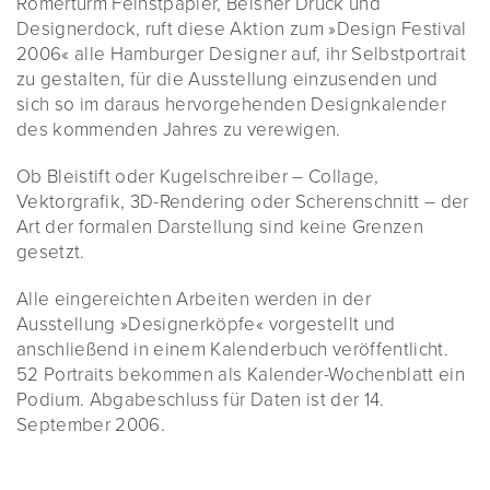
Römerturm Feinstpapier, Beisner Druck und
Designerdock, ruft diese Aktion zum »Design Festival
2006« alle Hamburger Designer auf, ihr Selbstportrait
zu gestalten, für die Ausstellung einzusenden und
sich so im daraus hervorgehenden Designkalender
des kommenden Jahres zu verewigen.
Ob Bleistift oder Kugelschreiber – Collage,
Vektorgrafik, 3D-Rendering oder Scherenschnitt – der
Art der formalen Darstellung sind keine Grenzen
gesetzt.
Alle eingereichten Arbeiten werden in der
Ausstellung »Designerköpfe« vorgestellt und
anschließend in einem Kalenderbuch veröffentlicht.
52 Portraits bekommen als Kalender-Wochenblatt ein
Podium. Abgabeschluss für Daten ist der 14.
September 2006.