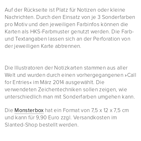
Auf der Rückseite ist Platz für Notizen oder kleine
Nachrichten. Durch den Einsatz von je 3 Sonderfarben
pro Motiv und den jeweiligen Farbinfos können die
Karten als HKS-Farbmuster genutzt werden. Die Farb-
und Textangaben lassen sich an der Perforation von
der jeweiligen Karte abtrennen.
Die Illustratoren der Notizkarten stammen aus aller
Welt und wurden durch einen vorhergegangenen »Call
for Entries« im März 2014 ausgewählt. Die
verwendeten Zeichentechniken sollen zeigen, wie
unterschiedlich man mit Sonderfarben umgehen kann.
Die
Monsterbox
hat ein Format von 7,5 x 12 x 7,5 cm
und kann für 9,90 Euro zzgl. Versandkosten im
Slanted-Shop bestellt werden.