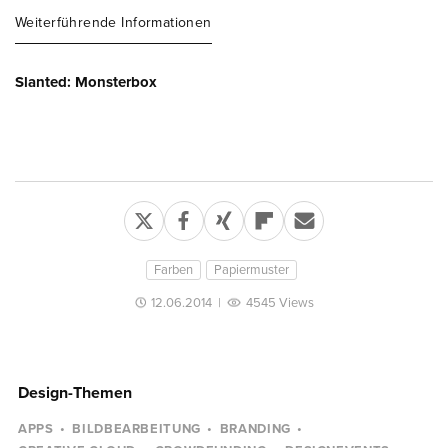
Weiterführende Informationen
Slanted: Monsterbox
Farben
Papiermuster
12.06.2014
|
4545 Views
Design-Themen
APPS
BILDBEARBEITUNG
BRANDING