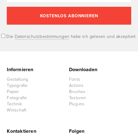
Die
Datenschutzbestimmungen
habe ich gelesen und akzeptiert.
Informieren
Downloaden
Gestaltung
Fonts
Typografie
Actions
Papier
Brushes
Fotografie
Texturen
Technik
Plug-ins
Wirtschaft
Kontaktieren
Folgen