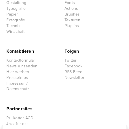
Gestaltung
Fonts
Typografie
Actions
Papier
Brushes
Fotografie
Texturen
Technik
Plug-ins
Wirtschaft
Kontaktieren
Folgen
Kontaktformular
Twitter
News einsenden
Facebook
Hier werben
RSS-Feed
Presseinfos
Newsletter
Impressum/
Datenschutz
Partnersites
Rullkötter AGD
Jazz for me