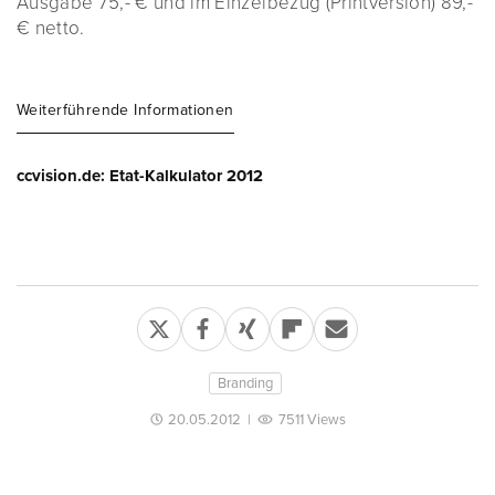
Ausgabe 75,- € und im Einzelbezug (Printversion) 89,-
€ netto.
Weiterführende Informationen
ccvision.de: Etat-Kalkulator 2012
Branding
20.05.2012
|
7511 Views