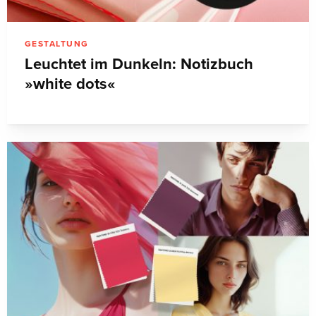
GESTALTUNG
Leuchtet im Dunkeln: Notizbuch
»white dots«