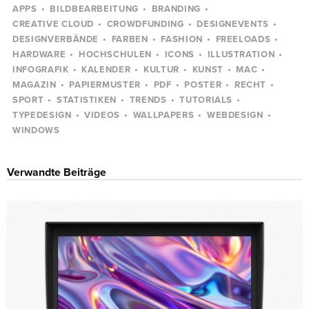
APPS
BILDBEARBEITUNG
BRANDING
CREATIVE CLOUD
CROWDFUNDING
DESIGNEVENTS
DESIGNVERBÄNDE
FARBEN
FASHION
FREELOADS
HARDWARE
HOCHSCHULEN
ICONS
ILLUSTRATION
INFOGRAFIK
KALENDER
KULTUR
KUNST
MAC
MAGAZIN
PAPIERMUSTER
PDF
POSTER
RECHT
SPORT
STATISTIKEN
TRENDS
TUTORIALS
TYPEDESIGN
VIDEOS
WALLPAPERS
WEBDESIGN
WINDOWS
Verwandte Beiträge