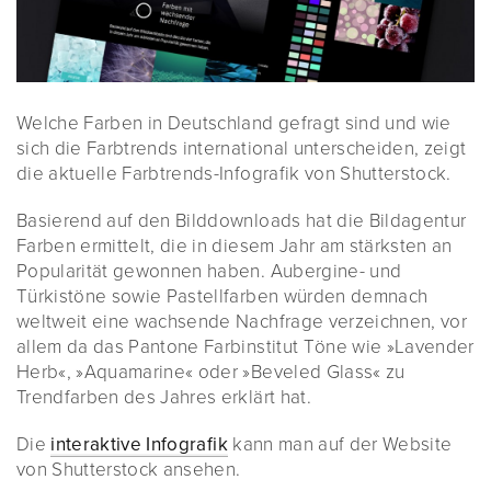
Welche Farben in Deutschland gefragt sind und wie
sich die Farbtrends international unterscheiden, zeigt
die aktuelle Farbtrends-Infografik von Shutterstock.
Basierend auf den Bilddownloads hat die Bildagentur
Farben ermittelt, die in diesem Jahr am stärksten an
Popularität gewonnen haben. Aubergine- und
Türkistöne sowie Pastellfarben würden demnach
weltweit eine wachsende Nachfrage verzeichnen, vor
allem da das Pantone Farbinstitut Töne wie »Lavender
Herb«, »Aquamarine« oder »Beveled Glass« zu
Trendfarben des Jahres erklärt hat.
Die
interaktive Infografik
kann man auf der Website
von Shutterstock ansehen.