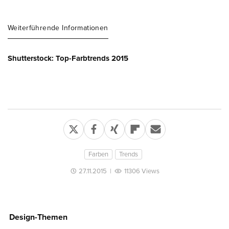
Weiterführende Informationen
Shutterstock: Top-Farbtrends 2015
Farben
Trends
27.11.2015
|
11306 Views
Design-Themen