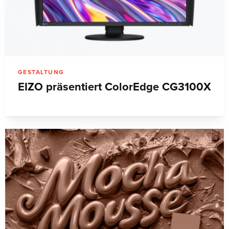
GESTALTUNG
EIZO präsentiert ColorEdge CG3100X