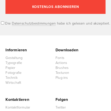
Die
Datenschutzbestimmungen
habe ich gelesen und akzeptiert.
Informieren
Downloaden
Gestaltung
Fonts
Typografie
Actions
Papier
Brushes
Fotografie
Texturen
Technik
Plug-ins
Wirtschaft
Kontaktieren
Folgen
Kontaktformular
Twitter