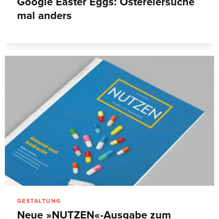
Google Easter Eggs: Ostereiersuche
mal anders
GESTALTUNG
Neue »NUTZEN«-Ausgabe zum