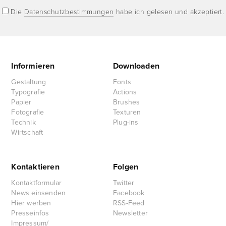
Die
Datenschutzbestimmungen
habe ich gelesen und akzeptiert.
Informieren
Downloaden
Gestaltung
Fonts
Typografie
Actions
Papier
Brushes
Fotografie
Texturen
Technik
Plug-ins
Wirtschaft
Kontaktieren
Folgen
Kontaktformular
Twitter
News einsenden
Facebook
Hier werben
RSS-Feed
Presseinfos
Newsletter
Impressum/