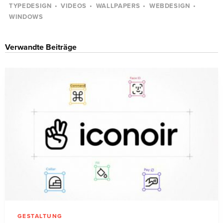
TYPEDESIGN
VIDEOS
WALLPAPERS
WEBDESIGN
WINDOWS
Verwandte Beiträge
GESTALTUNG