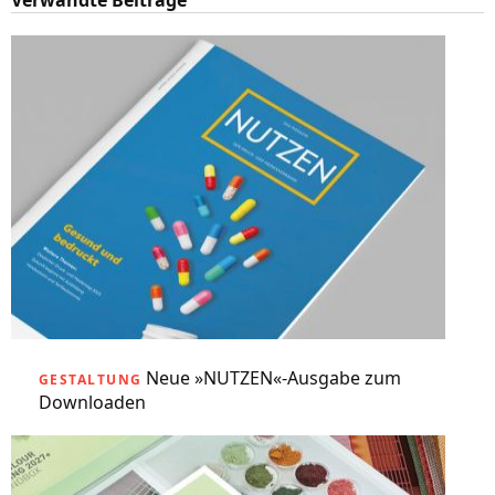
Verwandte Beiträge
Neue »NUTZEN«-Ausgabe zum
GESTALTUNG
Downloaden