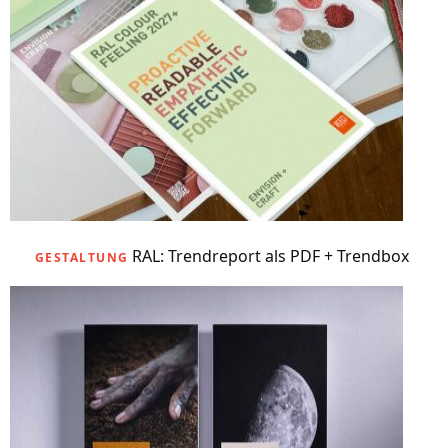
RAL: Trendreport als PDF + Trendbox
GESTALTUNG