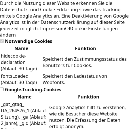
Durch die Nutzung dieser Website erkennen Sie die
Datenschutz- und Cookie-Erklärung
sowie das Tracking
mittels Google Analytics an. Eine Deaktivierung von Google
Analytics ist in der Datenschutzerklärung auf dieser Seite
jederzeit möglich.
Impressum
OK
Cookie-Einstellungen
ändern
Notwendige Cookies
Name
Funktion
hidecookie-
Speichert den Zustimmungsstatus des
declaration
Benutzers für Cookies.
(Ablauf: 30 Tage)
fontsLoaded
Speichert den Ladestatus von
(Ablauf: 30 Tage)
Webfonts.
Google-Tracking-Cookies
Name
Funktion
_gat_gtag_
Google Analytics hilft zu verstehen,
UA_264576_1 (Ablauf:
wie die Besucher diese Website
Sitzung), _ga (Ablauf:
nutzen. Die Erfassung der Daten
2 Jahre), _gid (Ablauf:
erfolgt anonym.