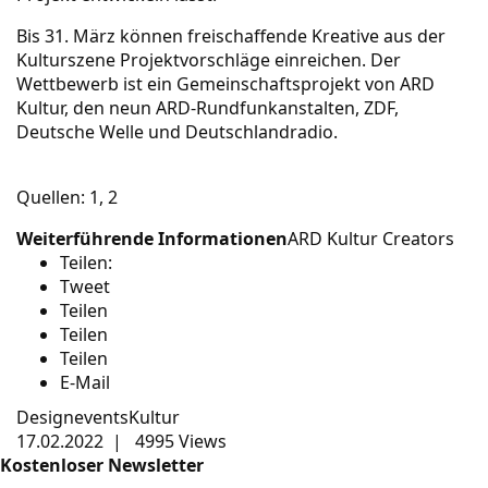
Bis 31. März können freischaffende Kreative aus der
Kulturszene
Projektvorschläge einreichen
. Der
Wettbewerb ist ein Gemeinschaftsprojekt von ARD
Kultur, den neun ARD-Rundfunkanstalten, ZDF,
Deutsche Welle und Deutschlandradio.
Quellen:
1
,
2
Weiterführende Informationen
ARD Kultur Creators
Teilen:
Tweet
Teilen
Teilen
Teilen
E-Mail
Designevents
Kultur
17.02.2022
|
4995 Views
Kostenloser Newsletter