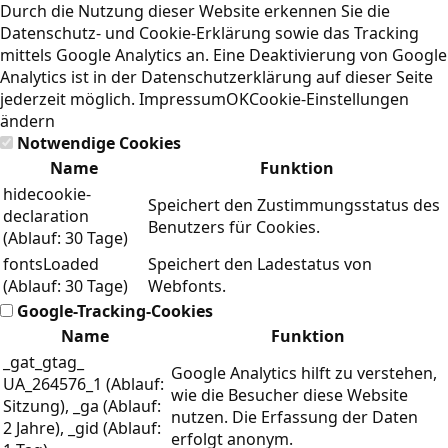
Durch die Nutzung dieser Website erkennen Sie die
Datenschutz- und Cookie-Erklärung
sowie das Tracking
mittels Google Analytics an. Eine Deaktivierung von Google
Analytics ist in der Datenschutzerklärung auf dieser Seite
jederzeit möglich.
Impressum
OK
Cookie-Einstellungen
ändern
Notwendige Cookies
Name
Funktion
hidecookie-
Speichert den Zustimmungsstatus des
declaration
Benutzers für Cookies.
(Ablauf: 30 Tage)
fontsLoaded
Speichert den Ladestatus von
(Ablauf: 30 Tage)
Webfonts.
Google-Tracking-Cookies
Name
Funktion
_gat_gtag_
Google Analytics hilft zu verstehen,
UA_264576_1 (Ablauf:
wie die Besucher diese Website
Sitzung), _ga (Ablauf:
nutzen. Die Erfassung der Daten
2 Jahre), _gid (Ablauf:
erfolgt anonym.