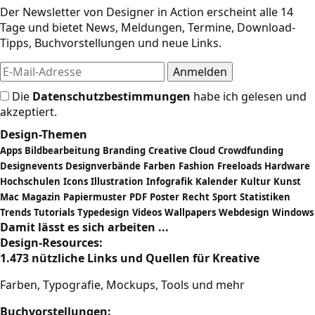
Der Newsletter von Designer in Action erscheint alle 14
Tage und bietet News, Meldungen, Termine, Download-
Tipps, Buchvorstellungen und neue Links.
Die
Datenschutzbestimmungen
habe ich gelesen und
akzeptiert.
Design-Themen
Apps
Bildbearbeitung
Branding
Creative Cloud
Crowdfunding
Designevents
Designverbände
Farben
Fashion
Freeloads
Hardware
Hochschulen
Icons
Illustration
Infografik
Kalender
Kultur
Kunst
Mac
Magazin
Papiermuster
PDF
Poster
Recht
Sport
Statistiken
Trends
Tutorials
Typedesign
Videos
Wallpapers
Webdesign
Windows
Damit lässt es sich arbeiten ...
Design-Resources:
1.473 nützliche Links und Quellen für Kreative
Farben, Typografie, Mockups, Tools und mehr
Buchvorstellungen: