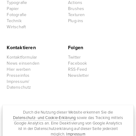
Typografie
Actions
Papier
Brushes
Fotografie
Texturen
Technik
Plug-ins
Wirtschaft
Kontaktieren
Folgen
Kontaktformular
Twitter
News einsenden
Facebook
Hier werben
RSS-Feed
Presseinfos
Newsletter
Impressum/
Datenschutz
Partnersites
Durch die Nutzung dieser Website erkennen Sie die
Datenschutz- und Cookie-Erklärung
sowie das Tracking mittels
Rullkötter AGD
Google Analytics an. Eine Deaktivierung von Google Analytics
Jazz for me
ist in der Datenschutzerklärung auf dieser Seite jederzeit
möglich.
Impressum