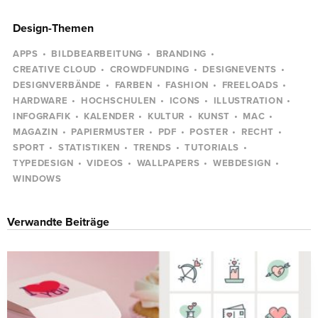
Design-Themen
APPS
BILDBEARBEITUNG
BRANDING
CREATIVE CLOUD
CROWDFUNDING
DESIGNEVENTS
DESIGNVERBÄNDE
FARBEN
FASHION
FREELOADS
HARDWARE
HOCHSCHULEN
ICONS
ILLUSTRATION
INFOGRAFIK
KALENDER
KULTUR
KUNST
MAC
MAGAZIN
PAPIERMUSTER
PDF
POSTER
RECHT
SPORT
STATISTIKEN
TRENDS
TUTORIALS
TYPEDESIGN
VIDEOS
WALLPAPERS
WEBDESIGN
WINDOWS
Verwandte Beiträge