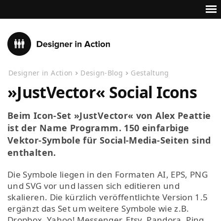
Designer in Action
Design-Blog
Gestaltung
»JustVector« Social Icons
Beim Icon-Set »JustVector« von Alex Peattie
ist der Name Programm. 150 einfarbige
Vektor-Symbole für Social-Media-Seiten sind
enthalten.
Die Symbole liegen in den Formaten AI, EPS, PNG
und SVG vor und lassen sich editieren und
skalieren. Die kürzlich veröffentlichte Version 1.5
ergänzt das Set um weitere Symbole wie z.B.
Dropbox, Yahoo! Messenger, Etsy, Pandora, Ping