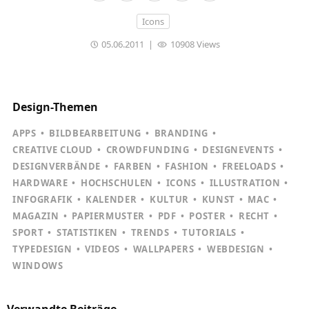
Icons
05.06.2011
|
10908 Views
Design-Themen
APPS
BILDBEARBEITUNG
BRANDING
CREATIVE CLOUD
CROWDFUNDING
DESIGNEVENTS
DESIGNVERBÄNDE
FARBEN
FASHION
FREELOADS
HARDWARE
HOCHSCHULEN
ICONS
ILLUSTRATION
INFOGRAFIK
KALENDER
KULTUR
KUNST
MAC
MAGAZIN
PAPIERMUSTER
PDF
POSTER
RECHT
SPORT
STATISTIKEN
TRENDS
TUTORIALS
TYPEDESIGN
VIDEOS
WALLPAPERS
WEBDESIGN
WINDOWS