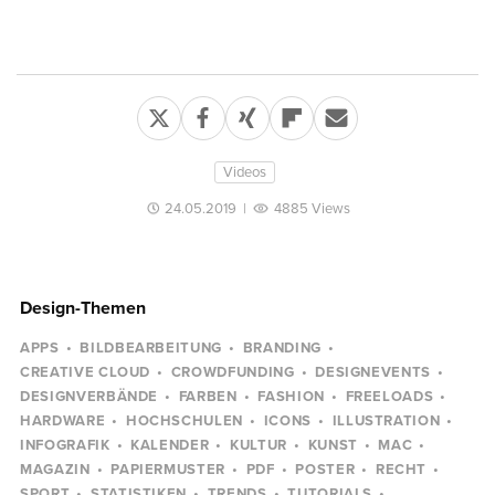
Videos
24.05.2019
|
4885 Views
Design-Themen
APPS
BILDBEARBEITUNG
BRANDING
CREATIVE CLOUD
CROWDFUNDING
DESIGNEVENTS
DESIGNVERBÄNDE
FARBEN
FASHION
FREELOADS
HARDWARE
HOCHSCHULEN
ICONS
ILLUSTRATION
INFOGRAFIK
KALENDER
KULTUR
KUNST
MAC
MAGAZIN
PAPIERMUSTER
PDF
POSTER
RECHT
SPORT
STATISTIKEN
TRENDS
TUTORIALS