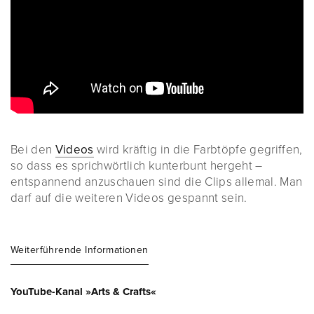
Bei den
Videos
wird kräftig in die Farbtöpfe gegriffen,
so dass es sprichwörtlich kunterbunt hergeht –
entspannend anzuschauen sind die Clips allemal. Man
darf auf die weiteren Videos gespannt sein.
Weiterführende Informationen
YouTube-Kanal »Arts & Crafts«