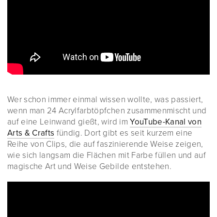
Wer schon immer einmal wissen wollte, was passiert,
wenn man 24 Acrylfarbtöpfchen zusammenmischt und
auf eine Leinwand gießt, wird im
YouTube-Kanal von
Arts & Crafts
fündig. Dort gibt es seit kurzem eine
Reihe von Clips, die auf faszinierende Weise zeigen,
wie sich langsam die Flächen mit Farbe füllen und auf
magische Art und Weise Gebilde entstehen.