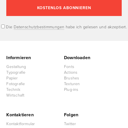
Die
Datenschutzbestimmungen
habe ich gelesen und akzeptiert.
Informieren
Downloaden
Gestaltung
Fonts
Typografie
Actions
Papier
Brushes
Fotografie
Texturen
Technik
Plug-ins
Wirtschaft
Kontaktieren
Folgen
Kontaktformular
Twitter