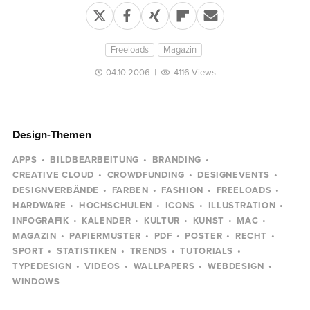
Freeloads
Magazin
04.10.2006
|
4116 Views
Design-Themen
APPS
BILDBEARBEITUNG
BRANDING
CREATIVE CLOUD
CROWDFUNDING
DESIGNEVENTS
DESIGNVERBÄNDE
FARBEN
FASHION
FREELOADS
HARDWARE
HOCHSCHULEN
ICONS
ILLUSTRATION
INFOGRAFIK
KALENDER
KULTUR
KUNST
MAC
MAGAZIN
PAPIERMUSTER
PDF
POSTER
RECHT
SPORT
STATISTIKEN
TRENDS
TUTORIALS
TYPEDESIGN
VIDEOS
WALLPAPERS
WEBDESIGN
WINDOWS