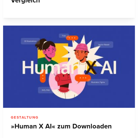
Vergleich
GESTALTUNG
»Human X AI« zum Downloaden