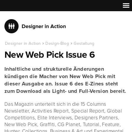
Designer in Action
Design-Blog
Gestaltung
New Web Pick Issue 6
Inhaltliche und strukturelle Änderungen
kündigen die Macher von New Web Pick mit
dieser Ausgabe an. Issue 6 des E-Zines steht
zum Download als Light- und Full-Version bereit.
Das Magazin unterteilt sich in die 15 Columns
Newsletter, Activities Report, Special Report, Global
Competitions, Elite Interviews, Designers Partners,
New Web Pick, Graffiti, CG Planet, Tutorial, Feature,
Hunter, Collections, Business & Art und Experimental.