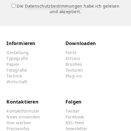
Die
Datenschutzbestimmungen
habe ich gelesen
und akzeptiert.
Informieren
Downloaden
Gestaltung
Fonts
Typografie
Actions
Papier
Brushes
Fotografie
Texturen
Technik
Plug-ins
Wirtschaft
Kontaktieren
Folgen
Kontaktformular
Twitter
News einsenden
Facebook
Hier werben
RSS-Feed
Presseinfos
Newsletter