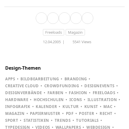
Freeloads
Magazin
12.04.2005
|
5541 Views
Design-Themen
APPS
BILDBEARBEITUNG
BRANDING
CREATIVE CLOUD
CROWDFUNDING
DESIGNEVENTS
DESIGNVERBÄNDE
FARBEN
FASHION
FREELOADS
HARDWARE
HOCHSCHULEN
ICONS
ILLUSTRATION
INFOGRAFIK
KALENDER
KULTUR
KUNST
MAC
MAGAZIN
PAPIERMUSTER
PDF
POSTER
RECHT
SPORT
STATISTIKEN
TRENDS
TUTORIALS
TYPEDESIGN
VIDEOS
WALLPAPERS
WEBDESIGN