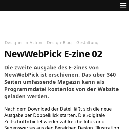
Designer in Action
Design-Blog
Gestaltung
NewWebPick E-zine 02
Die zweite Ausgabe des E-zines von
NewWebPick ist erschienen. Das über 340
Seiten umfassende Magazin kann als
Programmdatei kostenlos von der Website
geladen werden.
Nach dem Download der Datei, läßt sich die neue
Ausgabe per Doppelklick starten. Die »digitale
Zeitschrift« bietet wieder zahlreiche Infos und
Sehenswertes aus den Bereichen Design, Illustration,