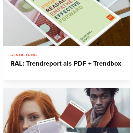
GESTALTUNG
RAL: Trendreport als PDF + Trendbox