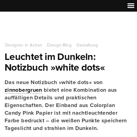
Designer in Action
Design-Blog
Gestaltung
Leuchtet im Dunkeln:
Notizbuch »white dots«
Das neue Notizbuch »white dots« von
zinnobergruen
bietet eine Kombination aus
auffälligen Details und praktischen
Eigenschaften. Der Einband aus Colorplan
Candy Pink Papier ist mit nachtleuchtender
Farbe bedruckt – die weißen Punkte speichern
Tageslicht und strahlen im Dunkeln.