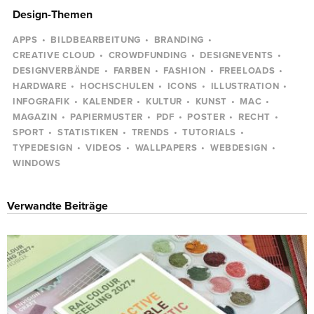
Design-Themen
APPS
BILDBEARBEITUNG
BRANDING
CREATIVE CLOUD
CROWDFUNDING
DESIGNEVENTS
DESIGNVERBÄNDE
FARBEN
FASHION
FREELOADS
HARDWARE
HOCHSCHULEN
ICONS
ILLUSTRATION
INFOGRAFIK
KALENDER
KULTUR
KUNST
MAC
MAGAZIN
PAPIERMUSTER
PDF
POSTER
RECHT
SPORT
STATISTIKEN
TRENDS
TUTORIALS
TYPEDESIGN
VIDEOS
WALLPAPERS
WEBDESIGN
WINDOWS
Verwandte Beiträge