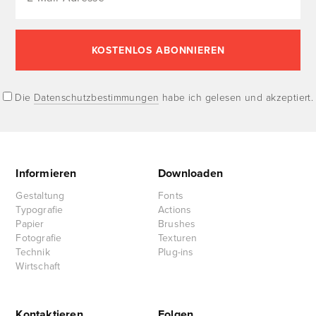
Die
Datenschutzbestimmungen
habe ich gelesen und akzeptiert.
Informieren
Downloaden
Gestaltung
Fonts
Typografie
Actions
Papier
Brushes
Fotografie
Texturen
Technik
Plug-ins
Wirtschaft
Kontaktieren
Folgen