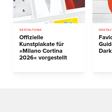
GESTALTUNG
GESTA
Offizielle
Favic
Kunstplakate für
Guid
»Milano Cortina
Dark
2026« vorgestellt