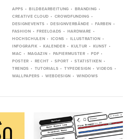
APPS
BILDBEARBEITUNG
BRANDING
CREATIVE CLOUD
CROWDFUNDING
DESIGNEVENTS
DESIGNVERBÄNDE
FARBEN
FASHION
FREELOADS
HARDWARE
HOCHSCHULEN
ICONS
ILLUSTRATION
INFOGRAFIK
KALENDER
KULTUR
KUNST
MAC
MAGAZIN
PAPIERMUSTER
PDF
POSTER
RECHT
SPORT
STATISTIKEN
TRENDS
TUTORIALS
TYPEDESIGN
VIDEOS
WALLPAPERS
WEBDESIGN
WINDOWS