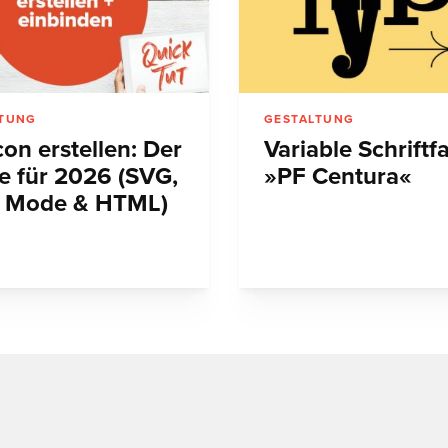
LTUNG
GESTALTUNG
on erstellen: Der
Variable Schriftf
e für 2026 (SVG,
»PF Centura«
 Mode & HTML)