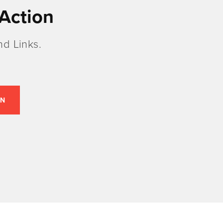
Action
d Links.