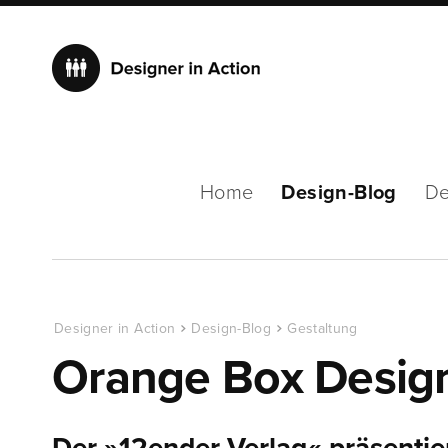
Home
Design-Blog
De
Designer in Action
Design-Blog
Gestaltung
Orange Box Desig