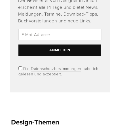
Der Newsletter von Designer in Action
erscheint alle 14 Tage und bietet News,
Meldungen, Termine, Download-Tipps,
Buchvorstellungen und neue Links.
Die
Datenschutzbestimmungen
habe ich
gelesen und akzeptiert.
Design-Themen