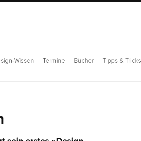
sign-Wissen
Termine
Bücher
Tipps & Trick
n