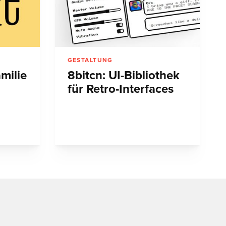
GESTALTUNG
amilie
8bitcn: UI-Bibliothek
für Retro-Interfaces