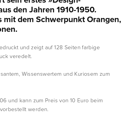
t sein erstes »Design-
 aus den Jahren 1910-1950.
ls mit dem Schwerpunkt Orangen,
onen.
druckt und zeigt auf 128 Seiten farbige
uck veredelt.
ressantem, Wissenswertem und Kuriosem zum
06 und kann zum Preis von 10 Euro beim
 vorbestellt werden.