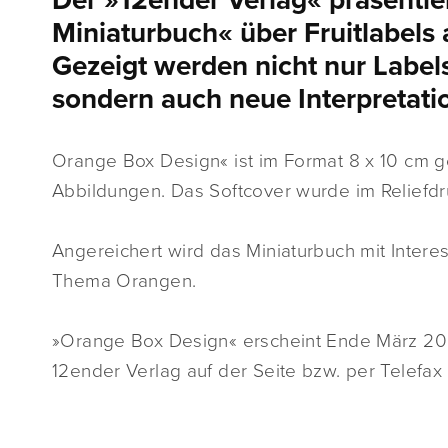
Der »12ender Verlag« präsentier
Miniaturbuch« über Fruitlabels
Gezeigt werden nicht nur Labe
sondern auch neue Interpretati
Orange Box Design« ist im Format 8 x 10 cm ge
Abbildungen. Das Softcover wurde im Reliefdr
Angereichert wird das Miniaturbuch mit Inte
Thema Orangen.
»Orange Box Design« erscheint Ende März 20
12ender Verlag auf der Seite bzw. per Telefax