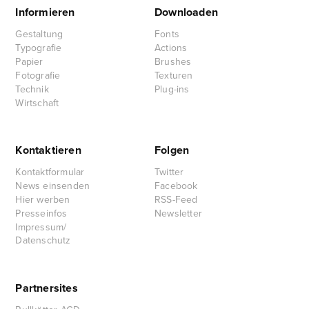
Informieren
Downloaden
Gestaltung
Fonts
Typografie
Actions
Papier
Brushes
Fotografie
Texturen
Technik
Plug-ins
Wirtschaft
Kontaktieren
Folgen
Kontaktformular
Twitter
News einsenden
Facebook
Hier werben
RSS-Feed
Presseinfos
Newsletter
Impressum/
Datenschutz
Partnersites