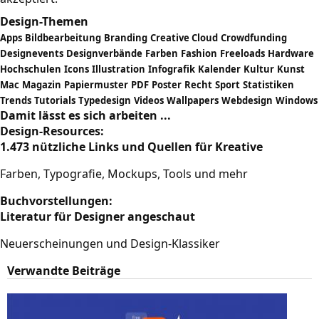
Design-Themen
Apps
Bildbearbeitung
Branding
Creative Cloud
Crowdfunding
Designevents
Designverbände
Farben
Fashion
Freeloads
Hardware
Hochschulen
Icons
Illustration
Infografik
Kalender
Kultur
Kunst
Mac
Magazin
Papiermuster
PDF
Poster
Recht
Sport
Statistiken
Trends
Tutorials
Typedesign
Videos
Wallpapers
Webdesign
Windows
Damit lässt es sich arbeiten ...
Design-Resources:
1.473 nützliche Links und Quellen für Kreative
Farben, Typografie, Mockups, Tools und mehr
Buchvorstellungen:
Literatur für Designer angeschaut
Neuerscheinungen und Design-Klassiker
Verwandte Beiträge