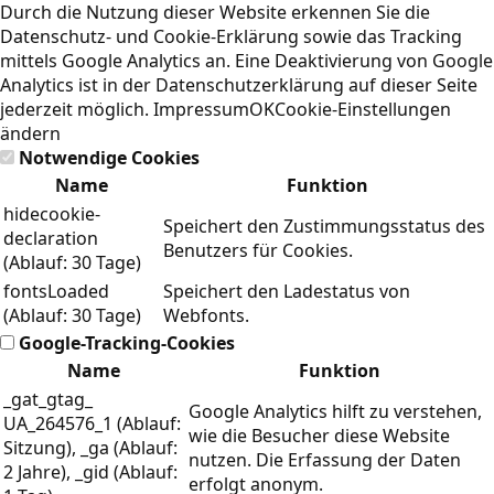
Durch die Nutzung dieser Website erkennen Sie die
Datenschutz- und Cookie-Erklärung
sowie das Tracking
mittels Google Analytics an. Eine Deaktivierung von Google
Analytics ist in der Datenschutzerklärung auf dieser Seite
jederzeit möglich.
Impressum
OK
Cookie-Einstellungen
ändern
Notwendige Cookies
Name
Funktion
hidecookie-
Speichert den Zustimmungsstatus des
declaration
Benutzers für Cookies.
(Ablauf: 30 Tage)
fontsLoaded
Speichert den Ladestatus von
(Ablauf: 30 Tage)
Webfonts.
Google-Tracking-Cookies
Name
Funktion
_gat_gtag_
Google Analytics hilft zu verstehen,
UA_264576_1 (Ablauf:
wie die Besucher diese Website
Sitzung), _ga (Ablauf:
nutzen. Die Erfassung der Daten
2 Jahre), _gid (Ablauf:
erfolgt anonym.