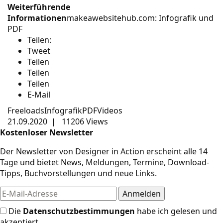
Weiterführende
Informationen
makeawebsitehub.com: Infografik und
PDF
Teilen:
Tweet
Teilen
Teilen
Teilen
E-Mail
Freeloads
Infografik
PDF
Videos
21.09.2020
|
11206 Views
Kostenloser Newsletter
Der Newsletter von Designer in Action erscheint alle 14
Tage und bietet News, Meldungen, Termine, Download-
Tipps, Buchvorstellungen und neue Links.
Die
Datenschutzbestimmungen
habe ich gelesen und
akzeptiert.