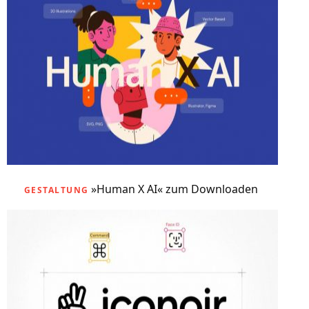
»Human X AI« zum Downloaden
GESTALTUNG