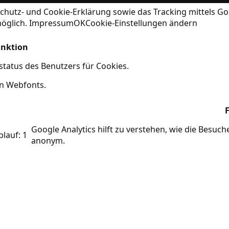
chutz- und Cookie-Erklärung
sowie das Tracking mittels Go
möglich.
Impressum
OK
Cookie-Einstellungen ändern
nktion
tatus des Benutzers für Cookies.
on Webfonts.
Google Analytics hilft zu verstehen, wie die Besuc
blauf: 1
anonym.