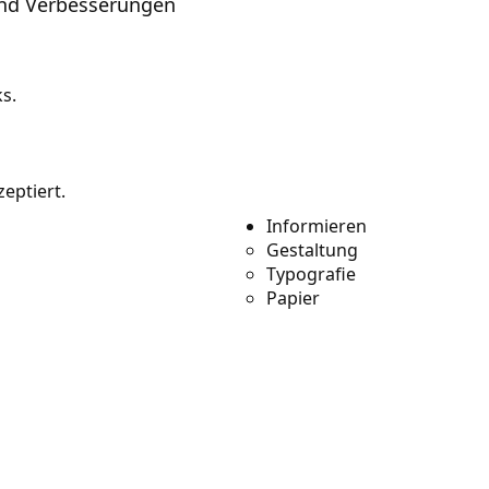
und Verbesserungen
s.
eptiert.
Informieren
Gestaltung
Typografie
Papier