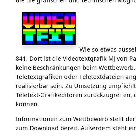
die die grafischen und technischen Mögli
Wie so etwas ausse
841. Dort ist die Videotextgrafik MJ von P
keine Beschränkungen beim Wettbewerb. D
Teletextgrafiken oder Teletextdateien an
realisierbar sein. Zu Umsetzung empfiehlt
Teletext-Grafikeditoren zurückzugreifen,
können.
Informationen zum Wettbewerb stellt de
zum Download bereit. Außerdem steht ein