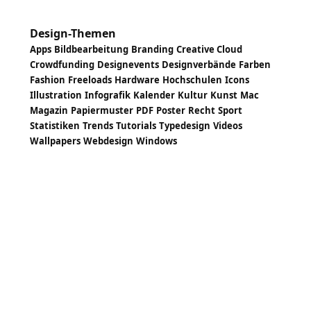
Design-Themen
Apps
Bildbearbeitung
Branding
Creative Cloud
Crowdfunding
Designevents
Designverbände
Farben
Fashion
Freeloads
Hardware
Hochschulen
Icons
Illustration
Infografik
Kalender
Kultur
Kunst
Mac
Magazin
Papiermuster
PDF
Poster
Recht
Sport
Statistiken
Trends
Tutorials
Typedesign
Videos
Wallpapers
Webdesign
Windows