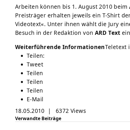
Arbeiten können bis 1. August 2010 beim
Preisträger erhalten jeweils ein T-Shirt d
Videotext«. Unter ihnen wählt die Jury ei
Besuch in der Redaktion von
ARD Text
ein
Weiterführende Informationen
Teletext 
Teilen:
Tweet
Teilen
Teilen
Teilen
E-Mail
18.05.2010
|
6372 Views
Verwandte Beiträge