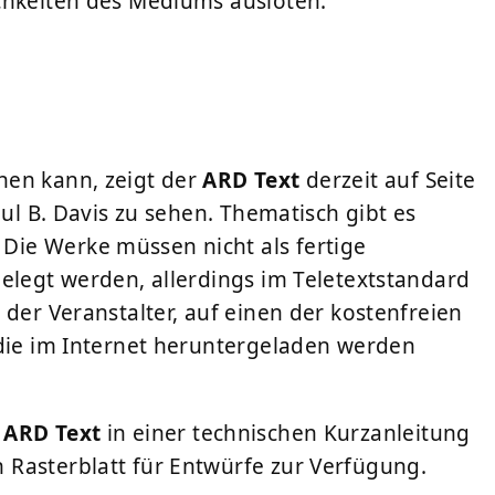
chkeiten des Mediums ausloten.
hen kann, zeigt der
ARD Text
derzeit auf Seite
aul B. Davis zu sehen. Thematisch gibt es
ie Werke müssen nicht als fertige
gelegt werden, allerdings im Teletextstandard
 der Veranstalter, auf einen der kostenfreien
 die im Internet heruntergeladen werden
r
ARD Text
in einer technischen Kurzanleitung
 Rasterblatt für Entwürfe zur Verfügung.