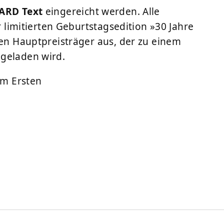
ARD Text
eingereicht werden. Alle
er limitierten Geburtstagsedition »30 Jahre
nen Hauptpreisträger aus, der zu einem
geladen wird.
im Ersten