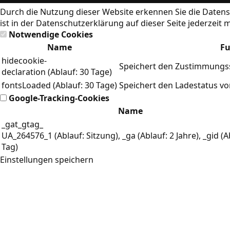
Durch die Nutzung dieser Website erkennen Sie die
Datens
ist in der Datenschutzerklärung auf dieser Seite jederzeit 
Notwendige Cookies
Name
Fu
hidecookie-
Speichert den Zustimmungss
declaration (Ablauf: 30 Tage)
fontsLoaded (Ablauf: 30 Tage)
Speichert den Ladestatus v
Google-Tracking-Cookies
Name
_gat_gtag_
UA_264576_1 (Ablauf: Sitzung), _ga (Ablauf: 2 Jahre), _gid (A
Tag)
Einstellungen speichern