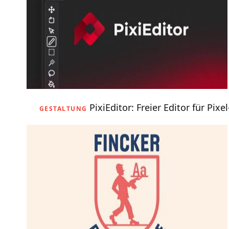
PixiEditor: Freier Editor für Pixe
GESTALTUNG