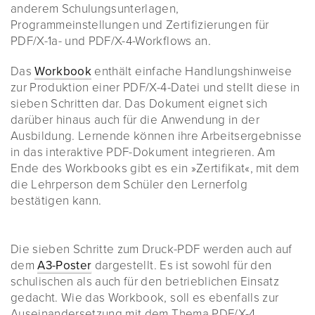
anderem Schulungsunterlagen,
Programmeinstellungen und Zertifizierungen für
PDF/X-1a- und PDF/X-4-Workflows an.
Das
Workbook
enthält einfache Handlungshinweise
zur Produktion einer PDF/X-4-Datei und stellt diese in
sieben Schritten dar. Das Dokument eignet sich
darüber hinaus auch für die Anwendung in der
Ausbildung. Lernende können ihre Arbeitsergebnisse
in das interaktive PDF-Dokument integrieren. Am
Ende des Workbooks gibt es ein »Zertifikat«, mit dem
die Lehrperson dem Schüler den Lernerfolg
bestätigen kann.
Die sieben Schritte zum Druck-PDF werden auch auf
dem
A3-Poster
dargestellt. Es ist sowohl für den
schulischen als auch für den betrieblichen Einsatz
gedacht. Wie das Workbook, soll es ebenfalls zur
Auseinandersetzung mit dem Thema PDF/X-4