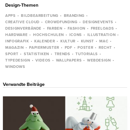
Design-Themen
APPS
BILDBEARBEITUNG
BRANDING
CREATIVE CLOUD
CROWDFUNDING
DESIGNEVENTS
DESIGNVERBÄNDE
FARBEN
FASHION
FREELOADS
HARDWARE
HOCHSCHULEN
ICONS
ILLUSTRATION
INFOGRAFIK
KALENDER
KULTUR
KUNST
MAC
MAGAZIN
PAPIERMUSTER
PDF
POSTER
RECHT
SPORT
STATISTIKEN
TRENDS
TUTORIALS
TYPEDESIGN
VIDEOS
WALLPAPERS
WEBDESIGN
WINDOWS
Verwandte Beiträge