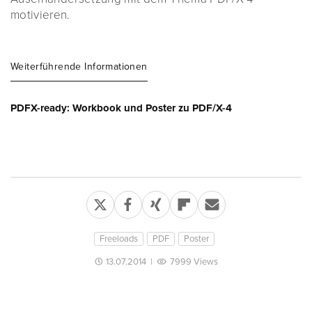
motivieren.
Weiterführende Informationen
PDFX-ready: Workbook und Poster zu PDF/X-4
Freeloads
PDF
Poster
13.07.2014
|
7999 Views