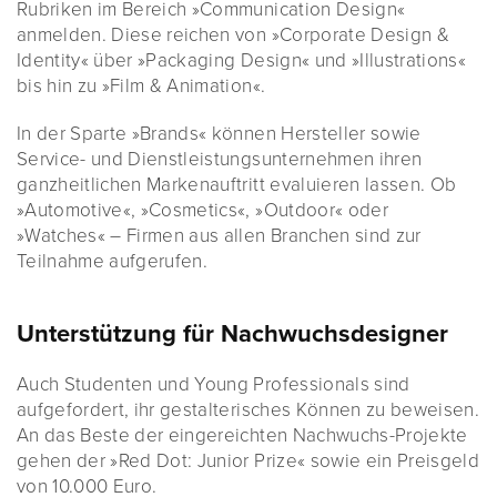
Rubriken im Bereich »Communication Design«
anmelden. Diese reichen von »Corporate Design &
Identity« über »Packaging Design« und »Illustrations«
bis hin zu »Film & Animation«.
In der Sparte »Brands« können Hersteller sowie
Service- und Dienstleistungsunternehmen ihren
ganzheitlichen Markenauftritt evaluieren lassen. Ob
»Automotive«, »Cosmetics«, »Outdoor« oder
»Watches« – Firmen aus allen Branchen sind zur
Teilnahme aufgerufen.
Unterstützung für Nachwuchsdesigner
Auch Studenten und Young Professionals sind
aufgefordert, ihr gestalterisches Können zu beweisen.
An das Beste der eingereichten Nachwuchs-Projekte
gehen der »Red Dot: Junior Prize« sowie ein Preisgeld
von 10.000 Euro.