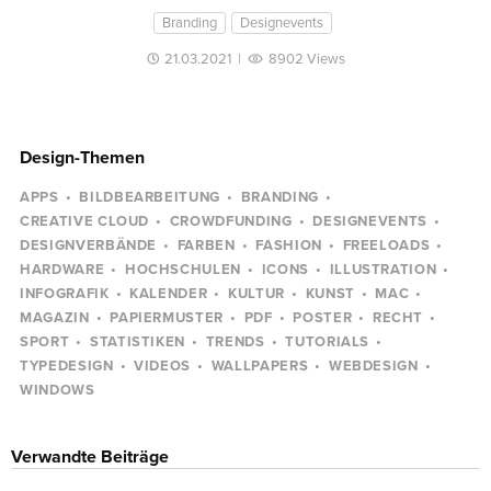
Branding
Designevents
21.03.2021
|
8902 Views
Design-Themen
APPS
BILDBEARBEITUNG
BRANDING
CREATIVE CLOUD
CROWDFUNDING
DESIGNEVENTS
DESIGNVERBÄNDE
FARBEN
FASHION
FREELOADS
HARDWARE
HOCHSCHULEN
ICONS
ILLUSTRATION
INFOGRAFIK
KALENDER
KULTUR
KUNST
MAC
MAGAZIN
PAPIERMUSTER
PDF
POSTER
RECHT
SPORT
STATISTIKEN
TRENDS
TUTORIALS
TYPEDESIGN
VIDEOS
WALLPAPERS
WEBDESIGN
WINDOWS
Verwandte Beiträge