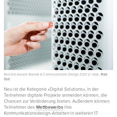
Red Dot Award: Brands & Communication Design 2021 (© Abb.:
Red
Dot
)
Neu ist die Kategorie »Digital Solutions«, in der
Teilnehmer digitale Projekte anmelden können, die
Chancen zur Veränderung bieten. Außerdem können
Teilnehmer des
Wettbewerbs
ihre
Kommunikationsdesign-Arbeiten in weiteren 17