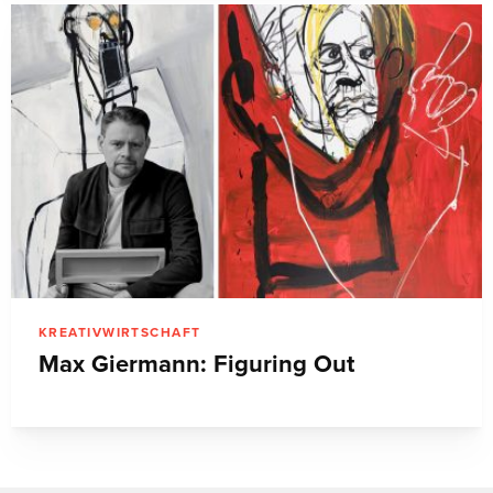
KREATIVWIRTSCHAFT
Max Giermann: Figuring Out