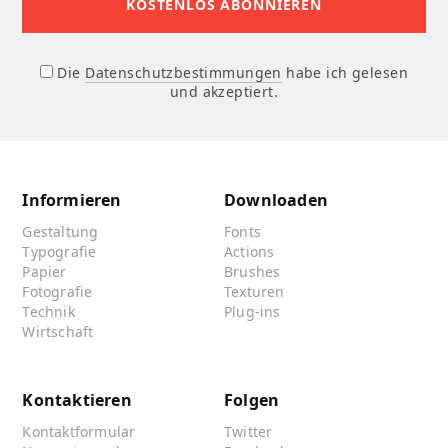
Die
Datenschutzbestimmungen
habe ich gelesen
und akzeptiert.
Informieren
Downloaden
Gestaltung
Fonts
Typografie
Actions
Papier
Brushes
Fotografie
Texturen
Technik
Plug-ins
Wirtschaft
Kontaktieren
Folgen
Kontaktformular
Twitter