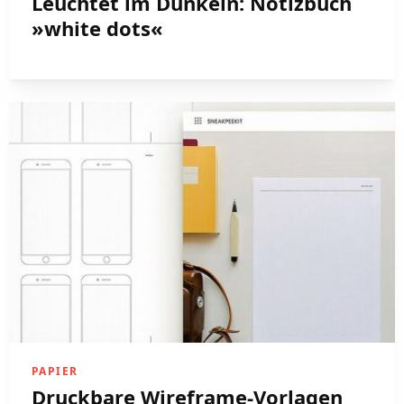
Leuchtet im Dunkeln: Notizbuch
»white dots«
PAPIER
Druckbare Wireframe-Vorlagen