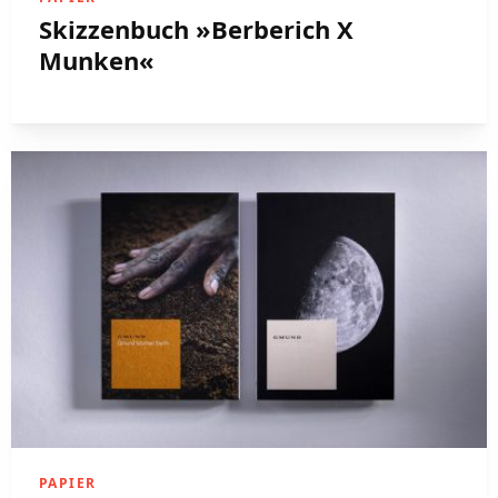
Skizzenbuch »Berberich X
Munken«
PAPIER