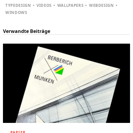
TYPEDESIGN
VIDEOS
WALLPAPERS
WEBDESIGN
WINDOWS
Verwandte Beiträge
PAPIER