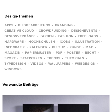
Design-Themen
APPS
BILDBEARBEITUNG
BRANDING
CREATIVE CLOUD
CROWDFUNDING
DESIGNEVENTS
DESIGNVERBÄNDE
FARBEN
FASHION
FREELOADS
HARDWARE
HOCHSCHULEN
ICONS
ILLUSTRATION
INFOGRAFIK
KALENDER
KULTUR
KUNST
MAC
MAGAZIN
PAPIERMUSTER
PDF
POSTER
RECHT
SPORT
STATISTIKEN
TRENDS
TUTORIALS
TYPEDESIGN
VIDEOS
WALLPAPERS
WEBDESIGN
WINDOWS
Verwandte Beiträge