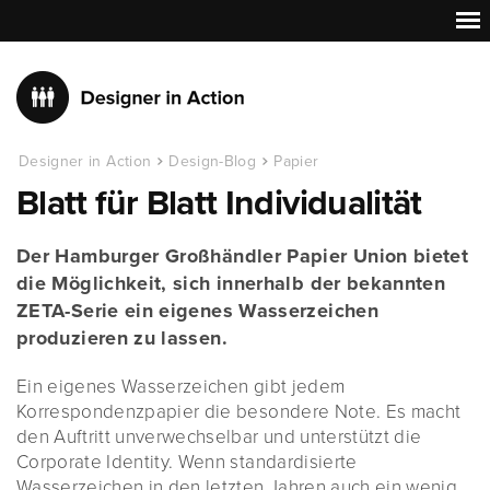
Designer in Action
Design-Blog
Papier
Blatt für Blatt Individualität
Der Hamburger Großhändler Papier Union bietet
die Möglichkeit, sich innerhalb der bekannten
ZETA-Serie ein eigenes Wasserzeichen
produzieren zu lassen.
Ein eigenes Wasserzeichen gibt jedem
Korrespondenzpapier die besondere Note. Es macht
den Auftritt unverwechselbar und unterstützt die
Corporate Identity. Wenn standardisierte
Wasserzeichen in den letzten Jahren auch ein wenig