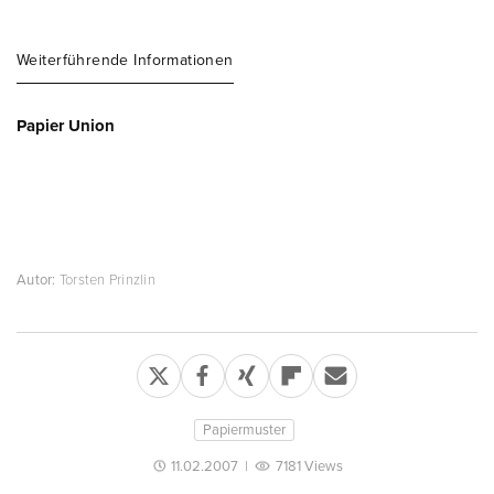
Weiterführende Informationen
Papier Union
Autor:
Torsten Prinzlin
Papiermuster
11.02.2007
|
7181 Views