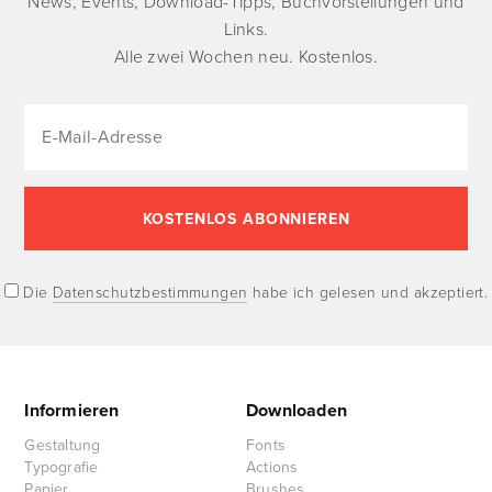
News, Events, Download-Tipps, Buchvorstellungen und
Links.
Alle zwei Wochen neu. Kostenlos.
Die
Datenschutzbestimmungen
habe ich gelesen und akzeptiert.
Informieren
Downloaden
Gestaltung
Fonts
Typografie
Actions
Papier
Brushes