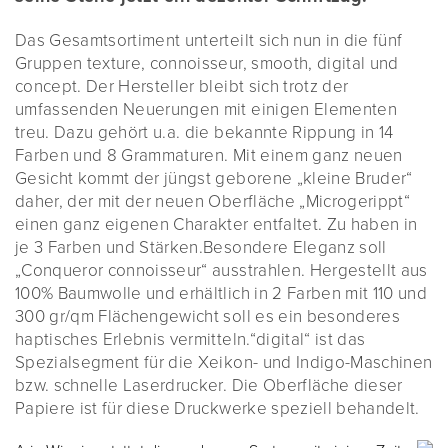
Das Gesamtsortiment unterteilt sich nun in die fünf
Gruppen texture, connoisseur, smooth, digital und
concept. Der Hersteller bleibt sich trotz der
umfassenden Neuerungen mit einigen Elementen
treu. Dazu gehört u.a. die bekannte Rippung in 14
Farben und 8 Grammaturen. Mit einem ganz neuen
Gesicht kommt der jüngst geborene „kleine Bruder“
daher, der mit der neuen Oberfläche „Microgerippt“
einen ganz eigenen Charakter entfaltet. Zu haben in
je 3 Farben und Stärken.Besondere Eleganz soll
„Conqueror connoisseur“ ausstrahlen. Hergestellt aus
100% Baumwolle und erhältlich in 2 Farben mit 110 und
300 gr/qm Flächengewicht soll es ein besonderes
haptisches Erlebnis vermitteln.“digital“ ist das
Spezialsegment für die Xeikon- und Indigo-Maschinen
bzw. schnelle Laserdrucker. Die Oberfläche dieser
Papiere ist für diese Druckwerke speziell behandelt.