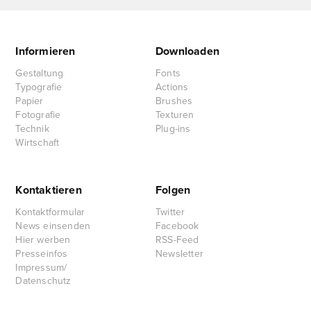
Informieren
Downloaden
Gestaltung
Fonts
Typografie
Actions
Papier
Brushes
Fotografie
Texturen
Technik
Plug-ins
Wirtschaft
Kontaktieren
Folgen
Kontaktformular
Twitter
News einsenden
Facebook
Hier werben
RSS-Feed
Presseinfos
Newsletter
Impressum/
Datenschutz