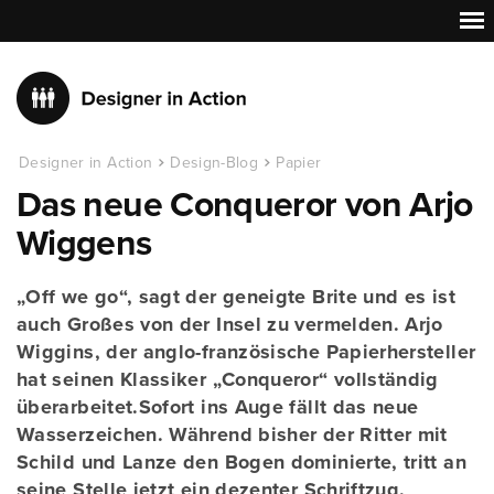
Designer in Action
Design-Blog
Papier
Das neue Conqueror von Arjo
Wiggens
„Off we go“, sagt der geneigte Brite und es ist
auch Großes von der Insel zu vermelden. Arjo
Wiggins, der anglo-französische Papierhersteller
hat seinen Klassiker „Conqueror“ vollständig
überarbeitet.Sofort ins Auge fällt das neue
Wasserzeichen. Während bisher der Ritter mit
Schild und Lanze den Bogen dominierte, tritt an
seine Stelle jetzt ein dezenter Schriftzug.