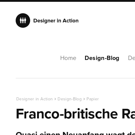
Home
Design-Blog
De
Designer in Action
Design-Blog
Papier
Franco-britische Ra