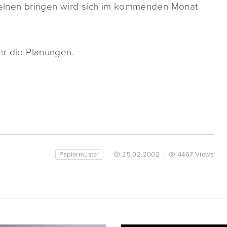
nzelnen bringen wird sich im kommenden Monat
er die Planungen.
Papiermuster
25.02.2002
|
4467 Views