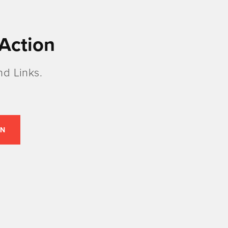
Action
d Links.