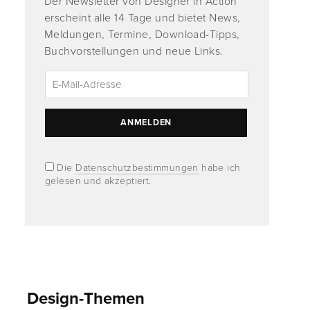
Der Newsletter von Designer in Action
erscheint alle 14 Tage und bietet News,
Meldungen, Termine, Download-Tipps,
Buchvorstellungen und neue Links.
Die
Datenschutzbestimmungen
habe ich
gelesen und akzeptiert.
Design-Themen