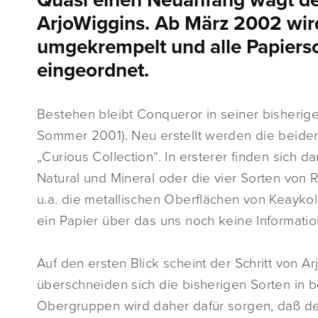
Quasi einen Neuanfang wagt der 
ArjoWiggins. Ab März 2002 wir
umgekrempelt und alle Papiersor
eingeordnet.
Bestehen bleibt Conqueror in seiner bisherige
Sommer 2001). Neu erstellt werden die beide
„Curious Collection“. In ersterer finden sich
Natural und Mineral oder die vier Sorten von Ri
u.a. die metallischen Oberflächen von Keayko
ein Papier über das uns noch keine Informatio
Auf den ersten Blick scheint der Schritt von A
überschneiden sich die bisherigen Sorten in b
Obergruppen wird daher dafür sorgen, daß de