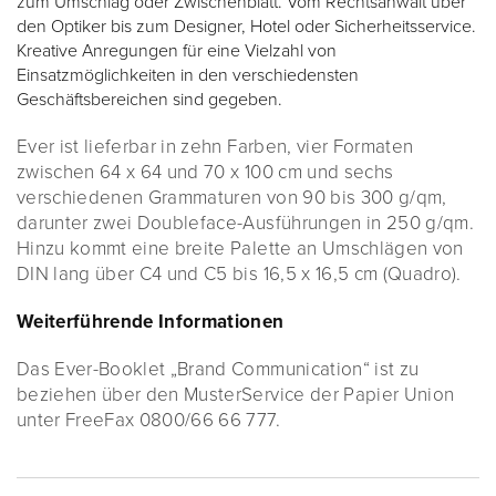
zum Umschlag oder Zwischenblatt. Vom Rechtsanwalt über
den Optiker bis zum Designer, Hotel oder Sicherheitsservice.
Kreative Anregungen für eine Vielzahl von
Einsatzmöglichkeiten in den verschiedensten
Geschäftsbereichen sind gegeben.
Ever ist lieferbar in zehn Farben, vier Formaten
zwischen 64 x 64 und 70 x 100 cm und sechs
verschiedenen Grammaturen von 90 bis 300 g/qm,
darunter zwei Doubleface-Ausführungen in 250 g/qm.
Hinzu kommt eine breite Palette an Umschlägen von
DIN lang über C4 und C5 bis 16,5 x 16,5 cm (Quadro).
Weiterführende Informationen
Das Ever-Booklet „Brand Communication“ ist zu
beziehen über den MusterService der Papier Union
unter FreeFax 0800/66 66 777.