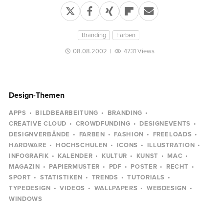
Branding
Farben
08.08.2002
|
4731 Views
Design-Themen
APPS
BILDBEARBEITUNG
BRANDING
CREATIVE CLOUD
CROWDFUNDING
DESIGNEVENTS
DESIGNVERBÄNDE
FARBEN
FASHION
FREELOADS
HARDWARE
HOCHSCHULEN
ICONS
ILLUSTRATION
INFOGRAFIK
KALENDER
KULTUR
KUNST
MAC
MAGAZIN
PAPIERMUSTER
PDF
POSTER
RECHT
SPORT
STATISTIKEN
TRENDS
TUTORIALS
TYPEDESIGN
VIDEOS
WALLPAPERS
WEBDESIGN
WINDOWS