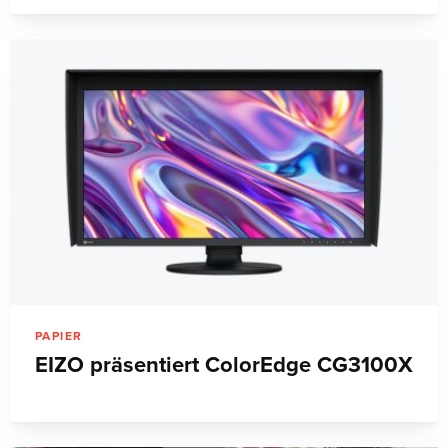
PAPIER
EIZO präsentiert ColorEdge CG3100X