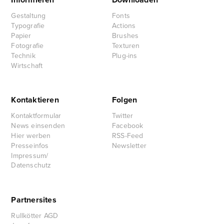
Informieren
Downloaden
Gestaltung
Fonts
Typografie
Actions
Papier
Brushes
Fotografie
Texturen
Technik
Plug-ins
Wirtschaft
Kontaktieren
Folgen
Kontaktformular
Twitter
News einsenden
Facebook
Hier werben
RSS-Feed
Presseinfos
Newsletter
Impressum/
Datenschutz
Partnersites
Rullkötter AGD