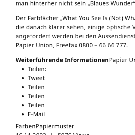
man hinterher nicht sein „Blaues Wunder“
Der Farbfächer „What You See Is (Not) What
die danach klarer sehen, einige optische V
angefordert werden bei den Aussendienst
Papier Union, Freefax 0800 – 66 66 777.
Weiterführende Informationen
Papier U
Teilen:
Tweet
Teilen
Teilen
Teilen
E-Mail
Farben
Papiermuster