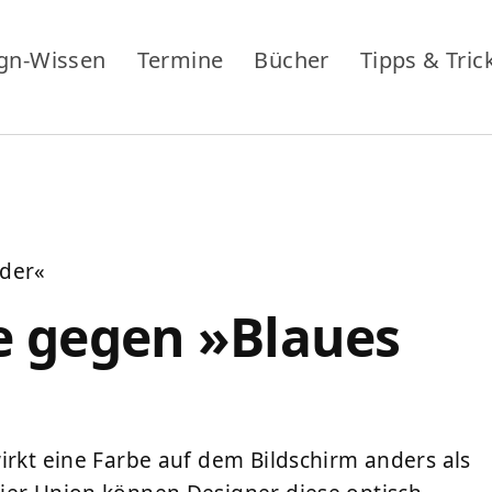
gn-Wissen
Termine
Bücher
Tipps & Tric
nder«
e gegen »Blaues
irkt eine Farbe auf dem Bildschirm anders als