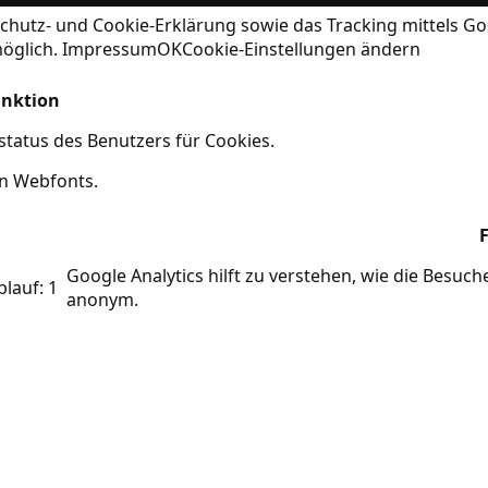
chutz- und Cookie-Erklärung
sowie das Tracking mittels Go
möglich.
Impressum
OK
Cookie-Einstellungen ändern
nktion
tatus des Benutzers für Cookies.
on Webfonts.
Google Analytics hilft zu verstehen, wie die Besuc
blauf: 1
anonym.