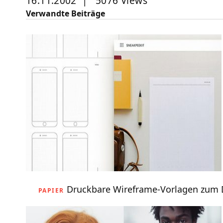
16.11.2002
|
5076 Views
Verwandte Beiträge
Druckbare Wireframe-Vorlagen zum
PAPIER