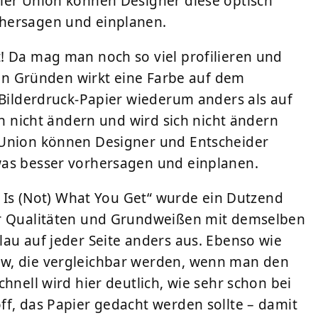
ier Union können Designer diese optisch
rhersagen und einplanen.
! Da mag man noch so viel profilieren und
chen Gründen wirkt eine Farbe auf dem
 Bilderdruck-Papier wiederum anders als auf
ch nicht ändern und wird sich nicht ändern
 Union können Designer und Entscheider
was besser vorhersagen und einplanen.
ee Is (Not) What You Get“ wurde ein Dutzend
er Qualitäten und Grundweißen mit demselben
lau auf jeder Seite anders aus. Ebenso wie
ow, die vergleichbar werden, wenn man den
hnell wird hier deutlich, wie sehr schon bei
ff, das Papier gedacht werden sollte – damit