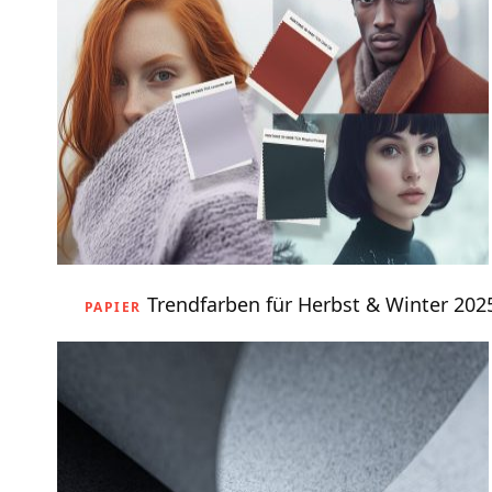
Trendfarben für Herbst & Winter 202
PAPIER