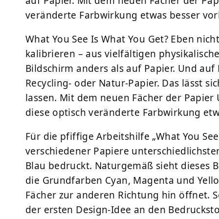
auf Papier. Mit dem neuen Fächer der Pap
veränderte Farbwirkung etwas besser vo
What You See Is What You Get? Eben nicht
kalibrieren – aus vielfältigen physikalis
Bildschirm anders als auf Papier. Und auf
Recycling- oder Natur-Papier. Das lässt si
lassen. Mit dem neuen Fächer der Papier
diese optisch veränderte Farbwirkung et
Für die pfiffige Arbeitshilfe „What You S
verschiedener Papiere unterschiedlichst
Blau bedruckt. Naturgemäß sieht dieses B
die Grundfarben Cyan, Magenta und Yell
Fächer zur anderen Richtung hin öffnet. Sc
der ersten Design-Idee an den Bedrucksto