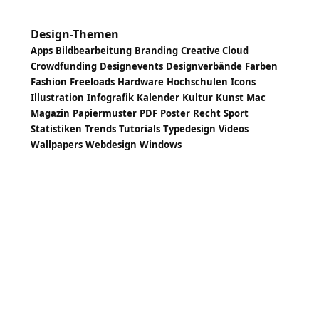
Design-Themen
Apps
Bildbearbeitung
Branding
Creative Cloud
Crowdfunding
Designevents
Designverbände
Farben
Fashion
Freeloads
Hardware
Hochschulen
Icons
Illustration
Infografik
Kalender
Kultur
Kunst
Mac
Magazin
Papiermuster
PDF
Poster
Recht
Sport
Statistiken
Trends
Tutorials
Typedesign
Videos
Wallpapers
Webdesign
Windows