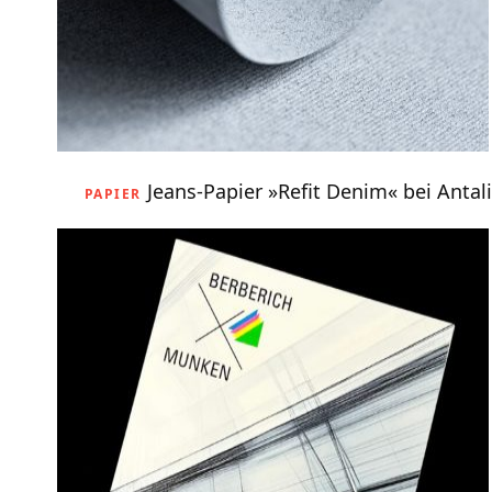
Jeans-Papier »Refit Denim« bei Antal
PAPIER