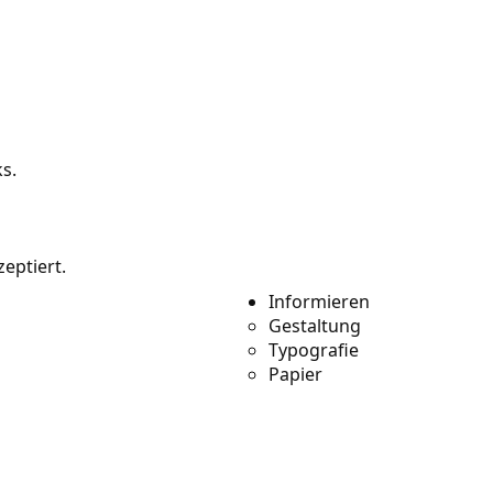
s.
eptiert.
Informieren
Gestaltung
Typografie
Papier