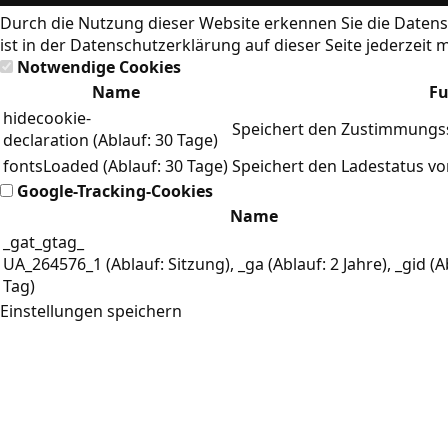
Durch die Nutzung dieser Website erkennen Sie die
Datens
ist in der Datenschutzerklärung auf dieser Seite jederzeit 
Notwendige Cookies
Name
Fu
hidecookie-
Speichert den Zustimmungss
declaration (Ablauf: 30 Tage)
fontsLoaded (Ablauf: 30 Tage)
Speichert den Ladestatus v
Google-Tracking-Cookies
Name
_gat_gtag_
UA_264576_1 (Ablauf: Sitzung), _ga (Ablauf: 2 Jahre), _gid (A
Tag)
Einstellungen speichern