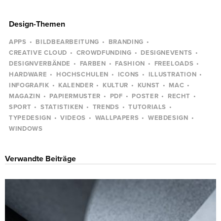
Design-Themen
APPS
BILDBEARBEITUNG
BRANDING
CREATIVE CLOUD
CROWDFUNDING
DESIGNEVENTS
DESIGNVERBÄNDE
FARBEN
FASHION
FREELOADS
HARDWARE
HOCHSCHULEN
ICONS
ILLUSTRATION
INFOGRAFIK
KALENDER
KULTUR
KUNST
MAC
MAGAZIN
PAPIERMUSTER
PDF
POSTER
RECHT
SPORT
STATISTIKEN
TRENDS
TUTORIALS
TYPEDESIGN
VIDEOS
WALLPAPERS
WEBDESIGN
WINDOWS
Verwandte Beiträge