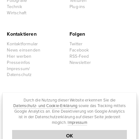
Fotografie
Texturen
Technik
Plug-ins
Wirtschaft
Kontaktieren
Folgen
Kontaktformular
Twitter
News einsenden
Facebook
Hier werben
RSS-Feed
Presseinfos
Newsletter
Impressum/
Datenschutz
Partnersites
Durch die Nutzung dieser Website erkennen Sie die
Datenschutz- und Cookie-Erklärung
sowie das Tracking mittels
Rullkötter AGD
Google Analytics an. Eine Deaktivierung von Google Analytics
Jazz for me
ist in der Datenschutzerklärung auf dieser Seite jederzeit
möglich.
Impressum
OK