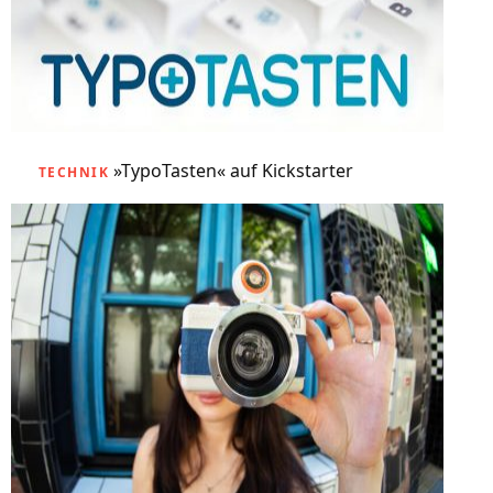
»TypoTasten« auf Kickstarter
TECHNIK