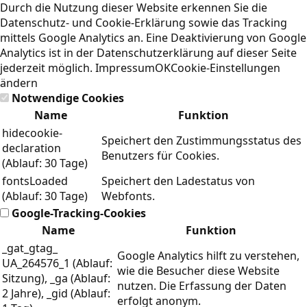
Durch die Nutzung dieser Website erkennen Sie die
Datenschutz- und Cookie-Erklärung
sowie das Tracking
mittels Google Analytics an. Eine Deaktivierung von Google
Analytics ist in der Datenschutzerklärung auf dieser Seite
jederzeit möglich.
Impressum
OK
Cookie-Einstellungen
ändern
Notwendige Cookies
Name
Funktion
hidecookie-
Speichert den Zustimmungsstatus des
declaration
Benutzers für Cookies.
(Ablauf: 30 Tage)
fontsLoaded
Speichert den Ladestatus von
(Ablauf: 30 Tage)
Webfonts.
Google-Tracking-Cookies
Name
Funktion
_gat_gtag_
Google Analytics hilft zu verstehen,
UA_264576_1 (Ablauf:
wie die Besucher diese Website
Sitzung), _ga (Ablauf:
nutzen. Die Erfassung der Daten
2 Jahre), _gid (Ablauf:
erfolgt anonym.