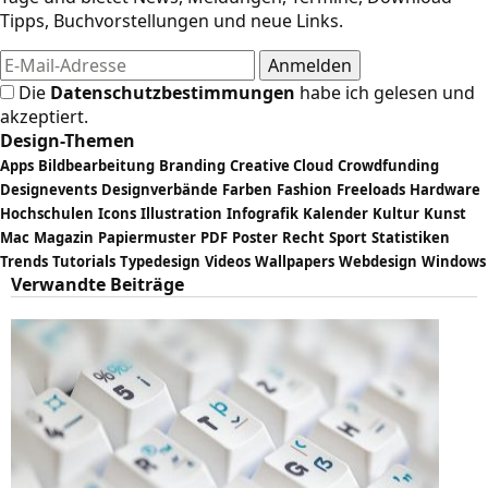
Tipps, Buchvorstellungen und neue Links.
Die
Datenschutzbestimmungen
habe ich gelesen und
akzeptiert.
Design-Themen
Apps
Bildbearbeitung
Branding
Creative Cloud
Crowdfunding
Designevents
Designverbände
Farben
Fashion
Freeloads
Hardware
Hochschulen
Icons
Illustration
Infografik
Kalender
Kultur
Kunst
Mac
Magazin
Papiermuster
PDF
Poster
Recht
Sport
Statistiken
Trends
Tutorials
Typedesign
Videos
Wallpapers
Webdesign
Windows
Verwandte Beiträge