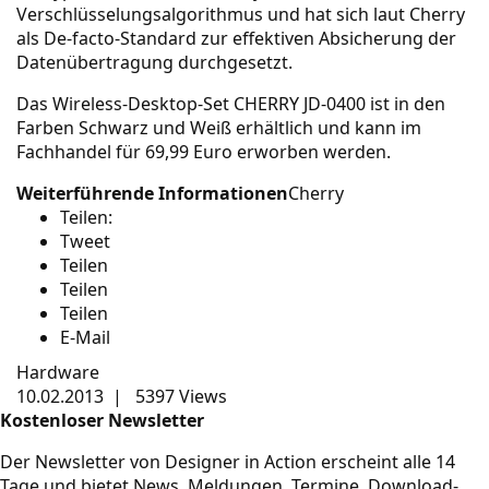
Verschlüsselungsalgorithmus und hat sich laut Cherry
als De-facto-Standard zur effektiven Absicherung der
Datenübertragung durchgesetzt.
Das Wireless-Desktop-Set CHERRY JD-0400 ist in den
Farben Schwarz und Weiß erhältlich und kann im
Fachhandel für 69,99 Euro erworben werden.
Weiterführende Informationen
Cherry
Teilen:
Tweet
Teilen
Teilen
Teilen
E-Mail
Hardware
10.02.2013
|
5397 Views
Kostenloser Newsletter
Der Newsletter von Designer in Action erscheint alle 14
Tage und bietet News, Meldungen, Termine, Download-