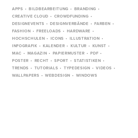
APPS
BILDBEARBEITUNG
BRANDING
CREATIVE CLOUD
CROWDFUNDING
DESIGNEVENTS
DESIGNVERBÄNDE
FARBEN
FASHION
FREELOADS
HARDWARE
HOCHSCHULEN
ICONS
ILLUSTRATION
INFOGRAFIK
KALENDER
KULTUR
KUNST
MAC
MAGAZIN
PAPIERMUSTER
PDF
POSTER
RECHT
SPORT
STATISTIKEN
TRENDS
TUTORIALS
TYPEDESIGN
VIDEOS
WALLPAPERS
WEBDESIGN
WINDOWS