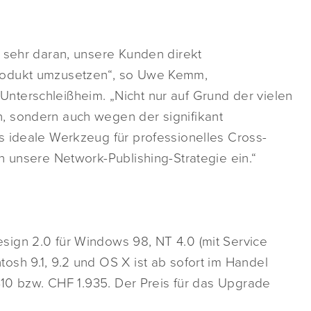
s sehr daran, unsere Kunden direkt
rodukt umzusetzen“, so Uwe Kemm,
terschleißheim. „Nicht nur auf Grund der vielen
, sondern auch wegen der signifikant
s ideale Werkzeug für professionelles Cross-
n unsere Network-Publishing-Strategie ein.“
ign 2.0 für Windows 98, NT 4.0 (mit Service
sh 9.1, 9.2 und OS X ist ab sofort im Handel
.310 bzw. CHF 1.935. Der Preis für das Upgrade