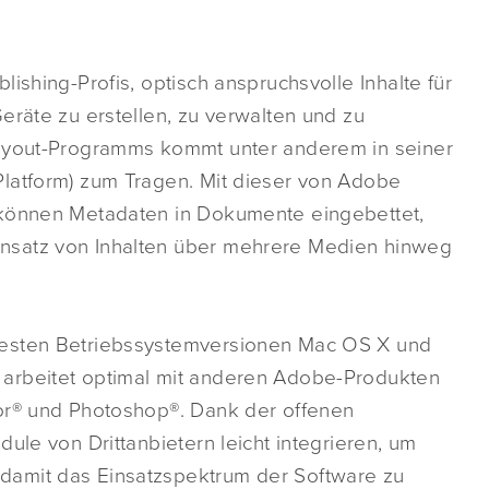
ishing-Profis, optisch anspruchsvolle Inhalte für
eräte zu erstellen, zu verwalten und zu
Layout-Programms kommt unter anderem in seiner
latform) zum Tragen. Mit dieser von Adobe
 können Metadaten in Dokumente eingebettet,
nsatz von Inhalten über mehrere Medien hinweg
uesten Betriebssystemversionen Mac OS X und
arbeitet optimal mit anderen Adobe-Produkten
tor® und Photoshop®. Dank der offenen
ule von Drittanbietern leicht integrieren, um
damit das Einsatzspektrum der Software zu