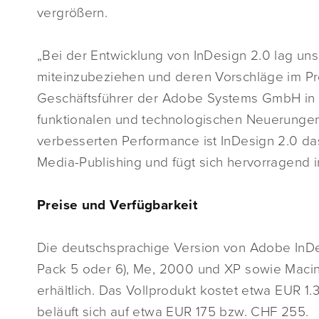
vergrößern.
„Bei der Entwicklung von InDesign 2.0 lag un
miteinzubeziehen und deren Vorschläge im P
Geschäftsführer der Adobe Systems GmbH in Un
funktionalen und technologischen Neuerungen
verbesserten Performance ist InDesign 2.0 da
Media-Publishing und fügt sich hervorragend i
Preise und Verfügbarkeit
Die deutschsprachige Version von Adobe InDes
Pack 5 oder 6), Me, 2000 und XP sowie Macinto
erhältlich. Das Vollprodukt kostet etwa EUR 1
beläuft sich auf etwa EUR 175 bzw. CHF 255.