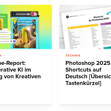
K
TECHNIK
e-Report:
Photoshop 2025
rative KI im
Shortcuts auf
ag von Kreativen
Deutsch [Übersic
Tastenkürzel]