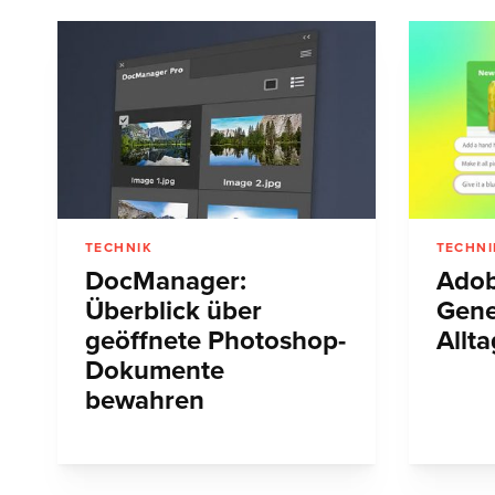
TECHNIK
TECHNI
DocManager:
Adob
Überblick über
Gene
geöffnete Photoshop-
Allt
Dokumente
bewahren