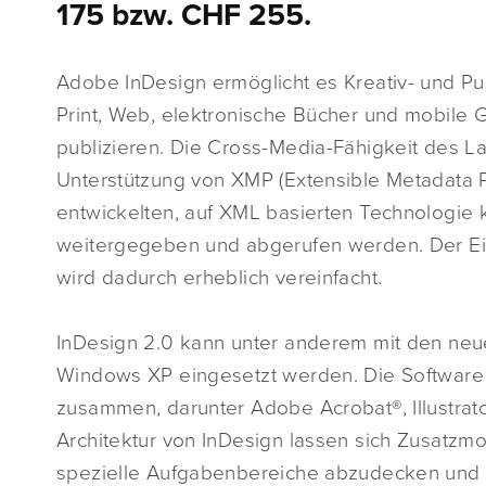
175 bzw. CHF 255.
Adobe InDesign ermöglicht es Kreativ- und Publ
Print, Web, elektronische Bücher und mobile G
publizieren. Die Cross-Media-Fähigkeit des 
Unterstützung von XMP (Extensible Metadata P
entwickelten, auf XML basierten Technologie
weitergegeben und abgerufen werden. Der Ei
wird dadurch erheblich vereinfacht.
InDesign 2.0 kann unter anderem mit den ne
Windows XP eingesetzt werden. Die Software 
zusammen, darunter Adobe Acrobat®, Illustra
Architektur von InDesign lassen sich Zusatzmod
spezielle Aufgabenbereiche abzudecken und 