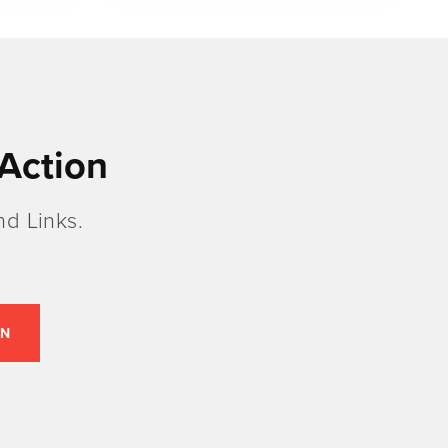
Action
d Links.