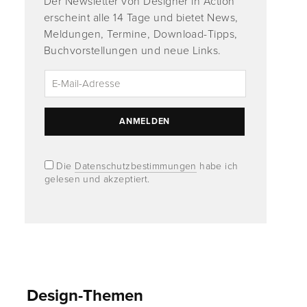
Der Newsletter von Designer in Action
erscheint alle 14 Tage und bietet News,
Meldungen, Termine, Download-Tipps,
Buchvorstellungen und neue Links.
Die
Datenschutzbestimmungen
habe ich
gelesen und akzeptiert.
Design-Themen