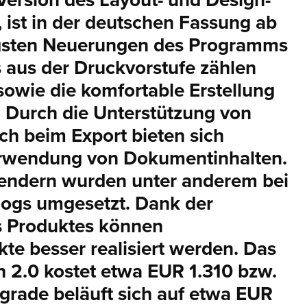
Version des Layout- und Design-
ist in der deutschen Fassung ab
tigsten Neuerungen des Programms
is aus der Druckvorstufe zählen
sowie die komfortable Erstellung
 Durch die Unterstützung von
h beim Export bieten sich
Verwendung von Dokumentinhalten.
ndern wurden unter anderem bei
logs umgesetzt. Dank der
es Produktes können
te besser realisiert werden. Das
 2.0 kostet etwa EUR 1.310 bzw.
pgrade beläuft sich auf etwa EUR