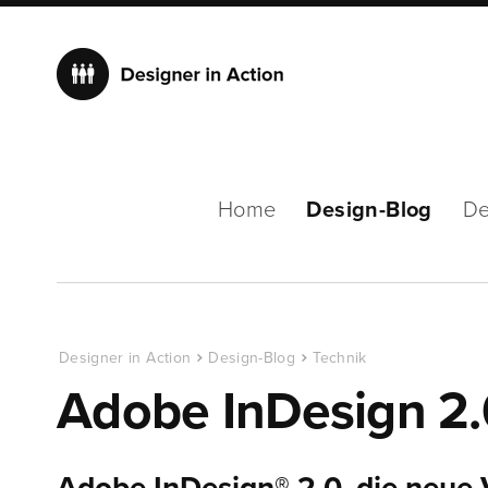
Home
Design-Blog
De
Designer in Action
Design-Blog
Technik
Adobe InDesign 2.0