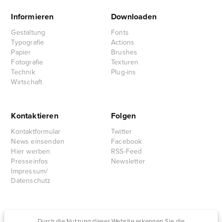
Informieren
Downloaden
Gestaltung
Fonts
Typografie
Actions
Papier
Brushes
Fotografie
Texturen
Technik
Plug-ins
Wirtschaft
Kontaktieren
Folgen
Kontaktformular
Twitter
News einsenden
Facebook
Hier werben
RSS-Feed
Presseinfos
Newsletter
Impressum/
Datenschutz
Partnersites
Durch die Nutzung dieser Website erkennen Sie die