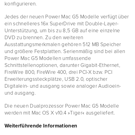
konfigurieren.
Jedes der neuen Power Mac G5 Modelle verfügt über
ein schnelleres 16x SuperDrive mit Double-Layer-
Unterstützung, um bis zu 8,5 GB auf eine einzelne
DVD zu brennen. Zu den weiteren
Ausstattungsmerkmalen gehören 512 MB Speicher
und größere Festplatten. Serienmäßig sind bei allen
Power Mac G5 Modellen umfassende
Schnittstellenoptionen, darunter Gigabit-Ethernet,
FireWire 800, FireWire 400, drei PCI-X bzw. PCI
Erweiterungssteckplätze, USB 2.0, optischer
Digitalein- und ausgang sowie analoger Audioein-
und ausgang.
Die neuen Dualprozessor Power Mac G5 Modelle
werden mit Mac OS X v10.4 »Tiger« ausgeliefert.
Weiterführende Informationen