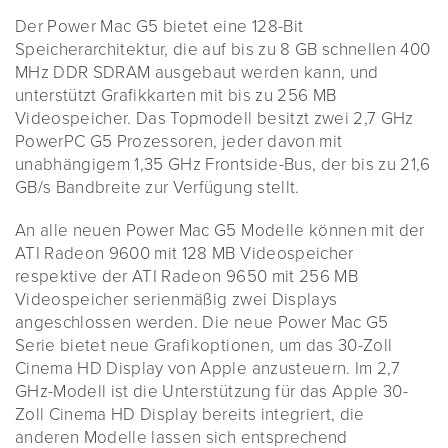
Der Power Mac G5 bietet eine 128-Bit
Speicherarchitektur, die auf bis zu 8 GB schnellen 400
MHz DDR SDRAM ausgebaut werden kann, und
unterstützt Grafikkarten mit bis zu 256 MB
Videospeicher. Das Topmodell besitzt zwei 2,7 GHz
PowerPC G5 Prozessoren, jeder davon mit
unabhängigem 1,35 GHz Frontside-Bus, der bis zu 21,6
GB/s Bandbreite zur Verfügung stellt.
An alle neuen Power Mac G5 Modelle können mit der
ATI Radeon 9600 mit 128 MB Videospeicher
respektive der ATI Radeon 9650 mit 256 MB
Videospeicher serienmäßig zwei Displays
angeschlossen werden. Die neue Power Mac G5
Serie bietet neue Grafikoptionen, um das 30-Zoll
Cinema HD Display von Apple anzusteuern. Im 2,7
GHz-Modell ist die Unterstützung für das Apple 30-
Zoll Cinema HD Display bereits integriert, die
anderen Modelle lassen sich entsprechend