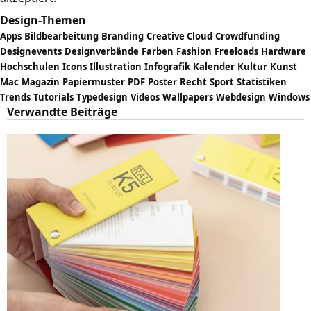
Design-Themen
Apps
Bildbearbeitung
Branding
Creative Cloud
Crowdfunding
Designevents
Designverbände
Farben
Fashion
Freeloads
Hardware
Hochschulen
Icons
Illustration
Infografik
Kalender
Kultur
Kunst
Mac
Magazin
Papiermuster
PDF
Poster
Recht
Sport
Statistiken
Trends
Tutorials
Typedesign
Videos
Wallpapers
Webdesign
Windows
Verwandte Beiträge