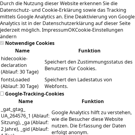
Durch die Nutzung dieser Website erkennen Sie die
Datenschutz- und Cookie-Erklärung
sowie das Tracking
mittels Google Analytics an. Eine Deaktivierung von Google
Analytics ist in der Datenschutzerklärung auf dieser Seite
jederzeit möglich.
Impressum
OK
Cookie-Einstellungen
ändern
Notwendige Cookies
Name
Funktion
hidecookie-
Speichert den Zustimmungsstatus des
declaration
Benutzers für Cookies.
(Ablauf: 30 Tage)
fontsLoaded
Speichert den Ladestatus von
(Ablauf: 30 Tage)
Webfonts.
Google-Tracking-Cookies
Name
Funktion
_gat_gtag_
Google Analytics hilft zu verstehen,
UA_264576_1 (Ablauf:
wie die Besucher diese Website
Sitzung), _ga (Ablauf:
nutzen. Die Erfassung der Daten
2 Jahre), _gid (Ablauf:
erfolgt anonym.