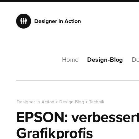
Home
Design-Blog
De
Designer in Action
Design-Blog
Technik
EPSON: verbessert
Grafikprofis