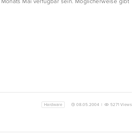
 Monats Mai verfügbar sein. Möglicherweise gibt
Hardware
08.05.2004
|
5271 Views