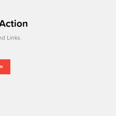
Action
d Links.