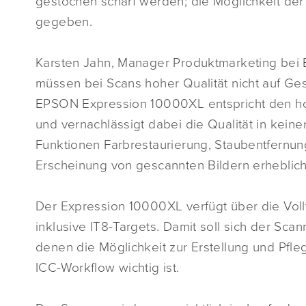
gestochen scharf werden; die Möglichkeit der 
gegeben.
Karsten Jahn, Manager Produktmarketing bei
müssen bei Scans hoher Qualität nicht auf Ges
EPSON Expression 10000XL entspricht den 
und vernachlässigt dabei die Qualität in kein
Funktionen Farbrestaurierung, Staubentfernung
Erscheinung von gescannten Bildern erheblic
Der Expression 10000XL verfügt über die Voll
inklusive IT8-Targets. Damit soll sich der Sc
denen die Möglichkeit zur Erstellung und Pfle
ICC-Workflow wichtig ist.