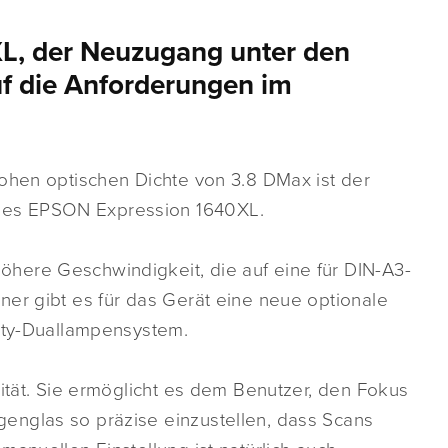
L, der Neuzugang unter den
uf die Anforderungen im
hohen optischen Dichte von 3.8 DMax ist der
des EPSON Expression 1640XL.
here Geschwindigkeit, die auf eine für DIN-A3-
ner gibt es für das Gerät eine neue optionale
sity-Duallampensystem.
lität. Sie ermöglicht es dem Benutzer, den Fokus
englas so präzise einzustellen, dass Scans