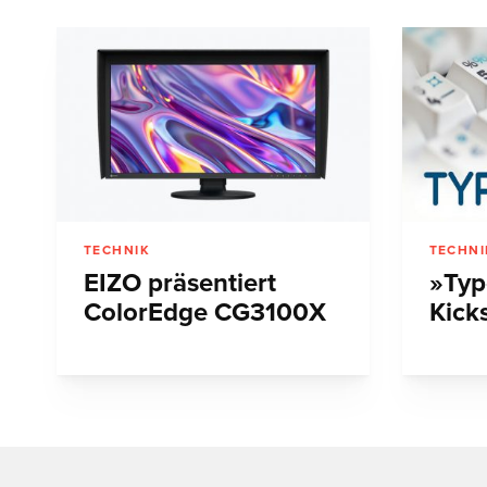
TECHNIK
TECHNI
EIZO präsentiert
»Typ
ColorEdge CG3100X
Kicks