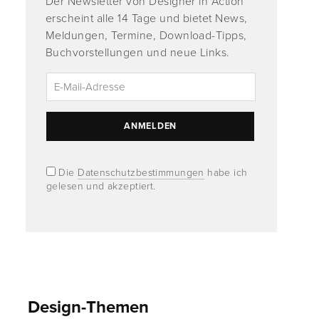
Der Newsletter von Designer in Action
erscheint alle 14 Tage und bietet News,
Meldungen, Termine, Download-Tipps,
Buchvorstellungen und neue Links.
Die
Datenschutzbestimmungen
habe ich
gelesen und akzeptiert.
Design-Themen