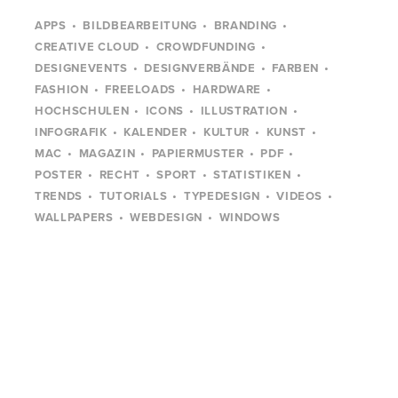
APPS
BILDBEARBEITUNG
BRANDING
CREATIVE CLOUD
CROWDFUNDING
DESIGNEVENTS
DESIGNVERBÄNDE
FARBEN
FASHION
FREELOADS
HARDWARE
HOCHSCHULEN
ICONS
ILLUSTRATION
INFOGRAFIK
KALENDER
KULTUR
KUNST
MAC
MAGAZIN
PAPIERMUSTER
PDF
POSTER
RECHT
SPORT
STATISTIKEN
TRENDS
TUTORIALS
TYPEDESIGN
VIDEOS
WALLPAPERS
WEBDESIGN
WINDOWS