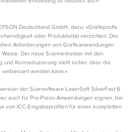
manuellen Einstellung ist natürlich auch
 EPSON Deutschland GmbH, dazu: »Grafikprofis
chwindigkeit oder Produktivität verzichten. Der
hohen Anforderungen von Grafikanwendungen
er Weise. Der neue Scannertreiber mit den
 und Kornreduzierung stellt sicher, dass die
h verbessert werden kann.«
version der Scansoftware LaserSoft SilverFast 6
anner auch für Pre-Press-Anwendungen eignen, bei
ge von ICC-Eingabeprofilen für einen kompletten