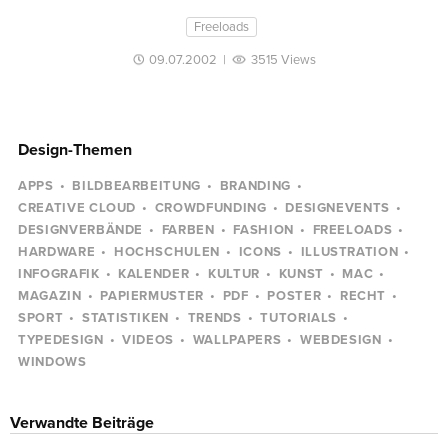
Freeloads
09.07.2002
|
3515 Views
Design-Themen
APPS
BILDBEARBEITUNG
BRANDING
CREATIVE CLOUD
CROWDFUNDING
DESIGNEVENTS
DESIGNVERBÄNDE
FARBEN
FASHION
FREELOADS
HARDWARE
HOCHSCHULEN
ICONS
ILLUSTRATION
INFOGRAFIK
KALENDER
KULTUR
KUNST
MAC
MAGAZIN
PAPIERMUSTER
PDF
POSTER
RECHT
SPORT
STATISTIKEN
TRENDS
TUTORIALS
TYPEDESIGN
VIDEOS
WALLPAPERS
WEBDESIGN
WINDOWS
Verwandte Beiträge