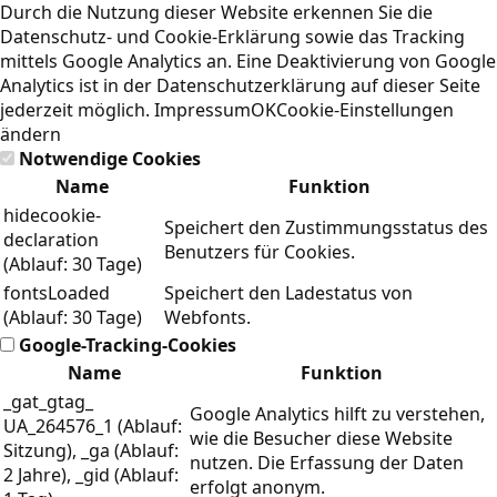
Durch die Nutzung dieser Website erkennen Sie die
Datenschutz- und Cookie-Erklärung
sowie das Tracking
mittels Google Analytics an. Eine Deaktivierung von Google
Analytics ist in der Datenschutzerklärung auf dieser Seite
jederzeit möglich.
Impressum
OK
Cookie-Einstellungen
ändern
Notwendige Cookies
Name
Funktion
hidecookie-
Speichert den Zustimmungsstatus des
declaration
Benutzers für Cookies.
(Ablauf: 30 Tage)
fontsLoaded
Speichert den Ladestatus von
(Ablauf: 30 Tage)
Webfonts.
Google-Tracking-Cookies
Name
Funktion
_gat_gtag_
Google Analytics hilft zu verstehen,
UA_264576_1 (Ablauf:
wie die Besucher diese Website
Sitzung), _ga (Ablauf:
nutzen. Die Erfassung der Daten
2 Jahre), _gid (Ablauf:
erfolgt anonym.