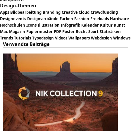
Design-Themen
Apps
Bildbearbeitung
Branding
Creative Cloud
Crowdfunding
Designevents
Designverbände
Farben
Fashion
Freeloads
Hardware
Hochschulen
Icons
Illustration
Infografik
Kalender
Kultur
Kunst
Mac
Magazin
Papiermuster
PDF
Poster
Recht
Sport
Statistiken
Trends
Tutorials
Typedesign
Videos
Wallpapers
Webdesign
Windows
Verwandte Beiträge