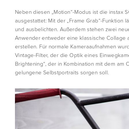
Neben diesen „Motion“-Modus ist die insta
ausgestattet: Mit der „Frame Grab“-Funktion l
und ausbelichten. Außerdem stehen zwei neue
Anwender entweder eine klassische Collage a
erstellen. Für normale Kameraaufnahmen wurde
Vintage-Filter, der die Optik eines Einwegkam
Brightening“, der in Kombination mit dem am O
gelungene Selbstportraits sorgen soll.