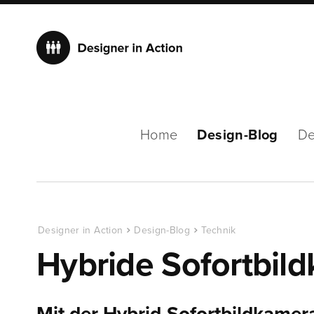
Home
Design-Blog
De
Designer in Action
Design-Blog
Technik
Hybride Sofortbild