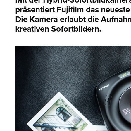
Mit der Hybrid-Sofortbildkame
präsentiert Fujifilm das neuest
Die Kamera erlaubt die Aufna
kreativen Sofortbildern.