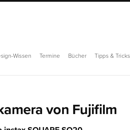
sign-Wissen
Termine
Bücher
Tipps & Trick
kamera von Fujifilm