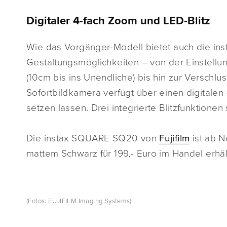
Digitaler 4-fach Zoom und LED-Blitz
Wie das Vorgänger-Modell bietet auch die i
Gestaltungsmöglichkeiten – von der Einstellu
(10cm bis ins Unendliche) bis hin zur Verschlus
Sofortbildkamera verfügt über einen digitalen
setzen lassen. Drei integrierte Blitzfunktionen
Die instax SQUARE SQ20 von
Fujifilm
ist ab 
mattem Schwarz für 199,- Euro im Handel erhält
(Fotos: FUJIFILM Imaging Systems)