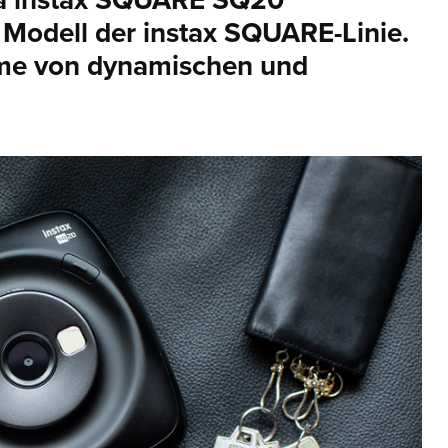
ra instax SQUARE SQ20
e Modell der instax SQUARE-Linie.
hme von dynamischen und