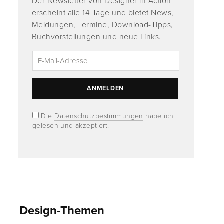
Der Newsletter von Designer in Action
erscheint alle 14 Tage und bietet News,
Meldungen, Termine, Download-Tipps,
Buchvorstellungen und neue Links.
Die
Datenschutzbestimmungen
habe ich
gelesen und akzeptiert.
Design-Themen