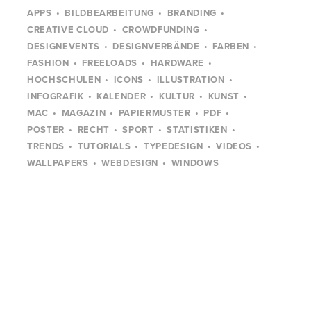
APPS
BILDBEARBEITUNG
BRANDING
CREATIVE CLOUD
CROWDFUNDING
DESIGNEVENTS
DESIGNVERBÄNDE
FARBEN
FASHION
FREELOADS
HARDWARE
HOCHSCHULEN
ICONS
ILLUSTRATION
INFOGRAFIK
KALENDER
KULTUR
KUNST
MAC
MAGAZIN
PAPIERMUSTER
PDF
POSTER
RECHT
SPORT
STATISTIKEN
TRENDS
TUTORIALS
TYPEDESIGN
VIDEOS
WALLPAPERS
WEBDESIGN
WINDOWS