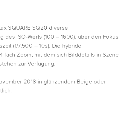
nstax SQUARE SQ20 diverse
ng des ISO-Werts (100 – 1600), über den Fokus
szeit (1/7.500 – 10s). Die hybride
 4-fach Zoom, mit dem sich Bilddetails in Szene
 stehen zur Verfügung.
November 2018 in glänzendem Beige oder
lich.