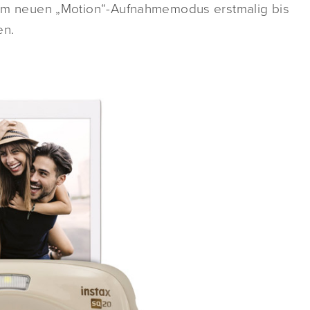
t dem neuen „Motion“-Aufnahmemodus erstmalig bis
en.