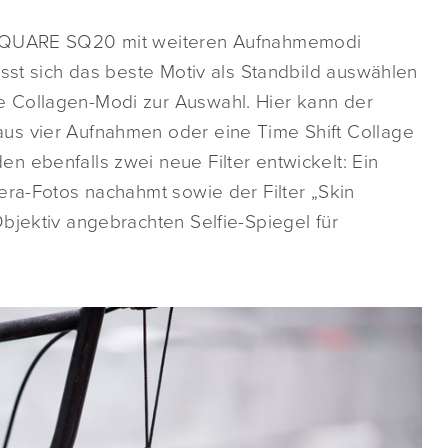
x SQUARE SQ20 mit weiteren Aufnahmemodi
ässt sich das beste Motiv als Standbild auswählen
 Collagen-Modi zur Auswahl. Hier kann der
us vier Aufnahmen oder eine Time Shift Collage
n ebenfalls zwei neue Filter entwickelt: Ein
era-Fotos nachahmt sowie der Filter „Skin
bjektiv angebrachten Selfie-Spiegel für