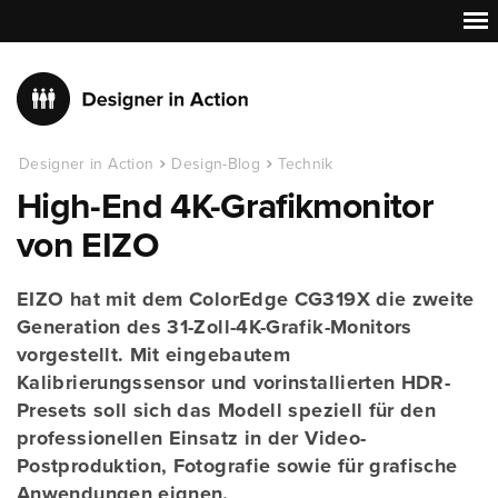
Designer in Action
Design-Blog
Technik
High-End 4K-Grafikmonitor
von EIZO
EIZO hat mit dem ColorEdge CG319X die zweite
Generation des 31-Zoll-4K-Grafik-Monitors
vorgestellt. Mit eingebautem
Kalibrierungssensor und vorinstallierten HDR-
Presets soll sich das Modell speziell für den
professionellen Einsatz in der Video-
Postproduktion, Fotografie sowie für grafische
Anwendungen eignen.