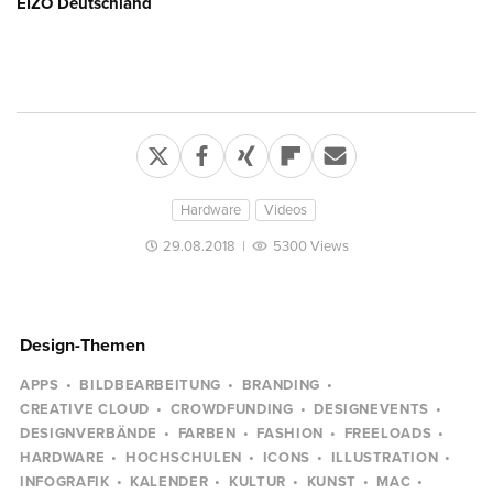
EIZO Deutschland
Hardware
Videos
29.08.2018
|
5300 Views
Design-Themen
APPS
BILDBEARBEITUNG
BRANDING
CREATIVE CLOUD
CROWDFUNDING
DESIGNEVENTS
DESIGNVERBÄNDE
FARBEN
FASHION
FREELOADS
HARDWARE
HOCHSCHULEN
ICONS
ILLUSTRATION
INFOGRAFIK
KALENDER
KULTUR
KUNST
MAC