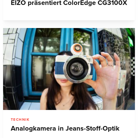
EIZO präsentiert ColorEdge CG3100X
TECHNIK
Analogkamera in Jeans-Stoff-Optik