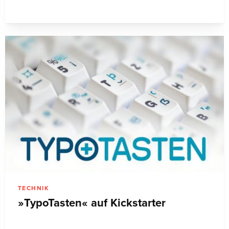
TECHNIK
»TypoTasten« auf Kickstarter