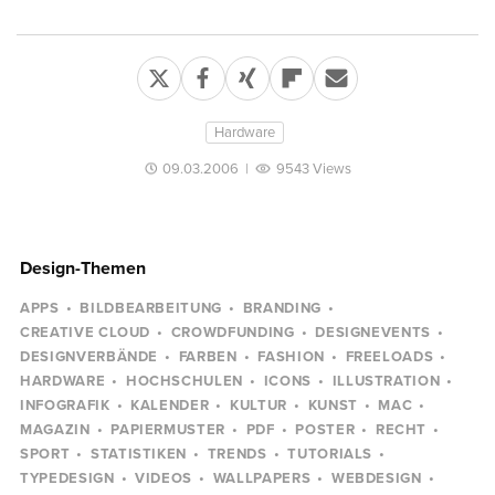
Hardware
09.03.2006
|
9543 Views
Design-Themen
APPS
BILDBEARBEITUNG
BRANDING
CREATIVE CLOUD
CROWDFUNDING
DESIGNEVENTS
DESIGNVERBÄNDE
FARBEN
FASHION
FREELOADS
HARDWARE
HOCHSCHULEN
ICONS
ILLUSTRATION
INFOGRAFIK
KALENDER
KULTUR
KUNST
MAC
MAGAZIN
PAPIERMUSTER
PDF
POSTER
RECHT
SPORT
STATISTIKEN
TRENDS
TUTORIALS
TYPEDESIGN
VIDEOS
WALLPAPERS
WEBDESIGN