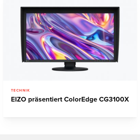
TECHNIK
EIZO präsentiert ColorEdge CG3100X