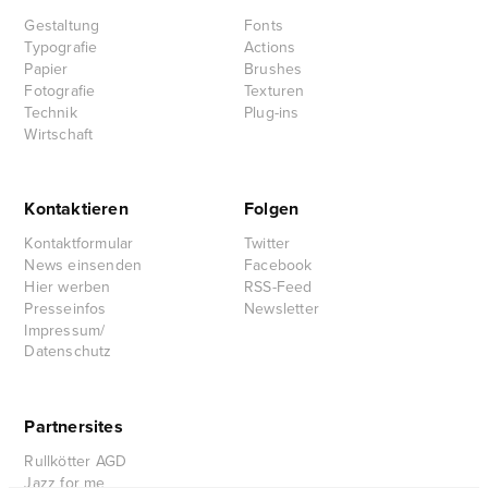
Gestaltung
Fonts
Typografie
Actions
Papier
Brushes
Fotografie
Texturen
Technik
Plug-ins
Wirtschaft
Kontaktieren
Folgen
Kontaktformular
Twitter
News einsenden
Facebook
Hier werben
RSS-Feed
Presseinfos
Newsletter
Impressum/
Datenschutz
Partnersites
Rullkötter AGD
Jazz for me