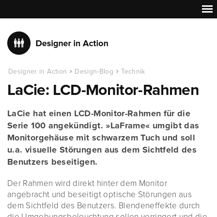
Designer in Action
Design-Blog
Technik
LaCie: LCD-Monitor-Rahmen
LaCie hat einen LCD-Monitor-Rahmen für die
Serie 100 angekündigt. »LaFrame« umgibt das
Monitorgehäuse mit schwarzem Tuch und soll
u.a. visuelle Störungen aus dem Sichtfeld des
Benutzers beseitigen.
Der Rahmen wird direkt hinter dem Monitor
angebracht und beseitigt optische Störungen aus
dem Sichtfeld des Benutzers. Blendeneffekte durch
die Umgebungsbeleuchtung sollen verringert und die