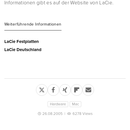
Informationen gibt es auf der Website von LaCie.
Weiterführende Informationen
LaCie Festplatten
LaCie Deutschland
Hardware
Mac
26.08.2005
|
6278 Views