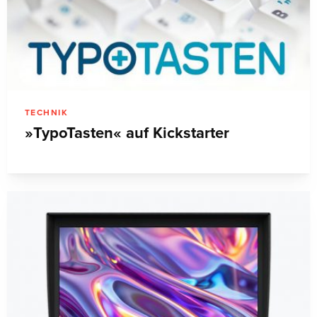
TECHNIK
»TypoTasten« auf Kickstarter