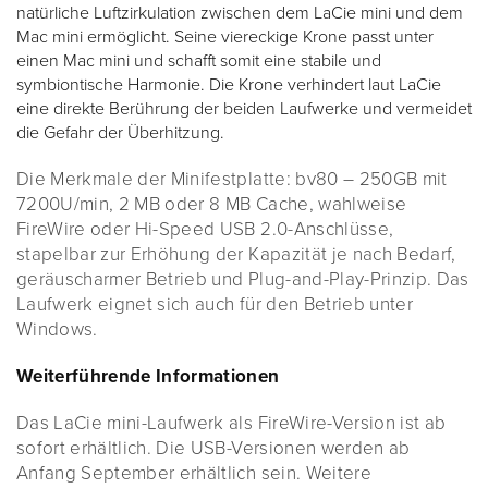
natürliche Luftzirkulation zwischen dem LaCie mini und dem
Mac mini ermöglicht. Seine viereckige Krone passt unter
einen Mac mini und schafft somit eine stabile und
symbiontische Harmonie. Die Krone verhindert laut LaCie
eine direkte Berührung der beiden Laufwerke und vermeidet
die Gefahr der Überhitzung.
Die Merkmale der Minifestplatte: bv80 – 250GB mit
7200U/min, 2 MB oder 8 MB Cache, wahlweise
FireWire oder Hi-Speed USB 2.0-Anschlüsse,
stapelbar zur Erhöhung der Kapazität je nach Bedarf,
geräuscharmer Betrieb und Plug-and-Play-Prinzip. Das
Laufwerk eignet sich auch für den Betrieb unter
Windows.
Weiterführende Informationen
Das LaCie mini-Laufwerk als FireWire-Version ist ab
sofort erhältlich. Die USB-Versionen werden ab
Anfang September erhältlich sein. Weitere