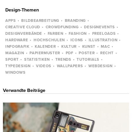
Design-Themen
APPS
BILDBEARBEITUNG
BRANDING
CREATIVE CLOUD
CROWDFUNDING
DESIGNEVENTS
DESIGNVERBÄNDE
FARBEN
FASHION
FREELOADS
HARDWARE
HOCHSCHULEN
ICONS
ILLUSTRATION
INFOGRAFIK
KALENDER
KULTUR
KUNST
MAC
MAGAZIN
PAPIERMUSTER
PDF
POSTER
RECHT
SPORT
STATISTIKEN
TRENDS
TUTORIALS
TYPEDESIGN
VIDEOS
WALLPAPERS
WEBDESIGN
WINDOWS
Verwandte Beiträge