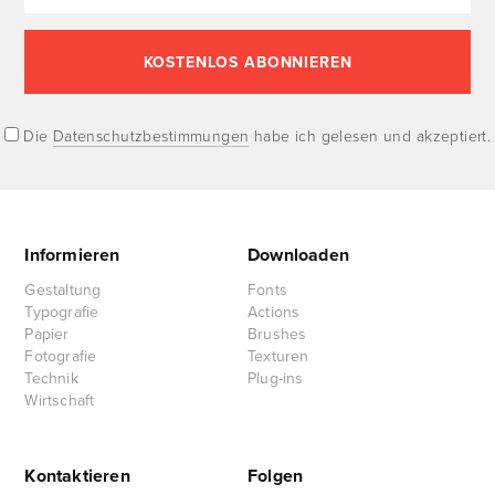
Die
Datenschutzbestimmungen
habe ich gelesen und akzeptiert.
Informieren
Downloaden
Gestaltung
Fonts
Typografie
Actions
Papier
Brushes
Fotografie
Texturen
Technik
Plug-ins
Wirtschaft
Kontaktieren
Folgen