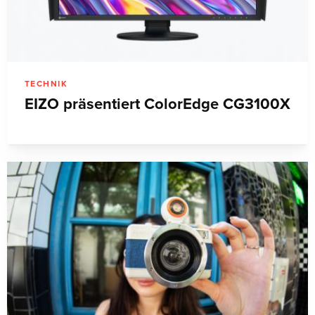
TECHNIK
EIZO präsentiert ColorEdge CG3100X