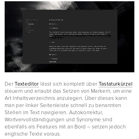
Der
Texteditor
lässt sich komplett über
Tastaturkürzel
steuern und erlaubt das Setzen von Markern, um eine
Art Inhaltsverzeichnis anzulegen. Über dieses kann
man per linker Seitenleiste schnell zu benannten
Stellen im Text navigieren. Autokorrektur,
Wortvervollständigungen und Synonyme sind
ebenfalls als Features mit an Bord – setzen jedoch
englische Texte voraus.