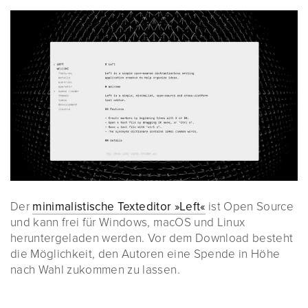
Der
minimalistische Texteditor »Left«
ist Open Source
und kann frei für Windows, macOS und Linux
heruntergeladen werden. Vor dem Download besteht
die Möglichkeit, den Autoren eine Spende in Höhe
nach Wahl zukommen zu lassen.