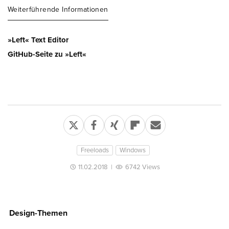
Weiterführende Informationen
»Left« Text Editor
GitHub-Seite zu »Left«
Freeloads
Windows
11.02.2018
|
6742 Views
Design-Themen