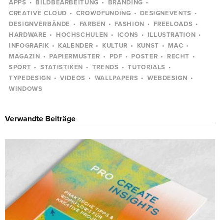
APPS
BILDBEARBEITUNG
BRANDING
CREATIVE CLOUD
CROWDFUNDING
DESIGNEVENTS
DESIGNVERBÄNDE
FARBEN
FASHION
FREELOADS
HARDWARE
HOCHSCHULEN
ICONS
ILLUSTRATION
INFOGRAFIK
KALENDER
KULTUR
KUNST
MAC
MAGAZIN
PAPIERMUSTER
PDF
POSTER
RECHT
SPORT
STATISTIKEN
TRENDS
TUTORIALS
TYPEDESIGN
VIDEOS
WALLPAPERS
WEBDESIGN
WINDOWS
Verwandte Beiträge