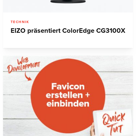
TECHNIK
EIZO präsentiert ColorEdge CG3100X