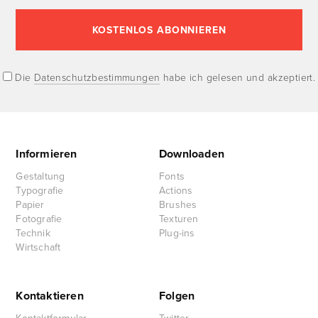
Die
Datenschutzbestimmungen
habe ich gelesen und akzeptiert.
Informieren
Downloaden
Gestaltung
Fonts
Typografie
Actions
Papier
Brushes
Fotografie
Texturen
Technik
Plug-ins
Wirtschaft
Kontaktieren
Folgen