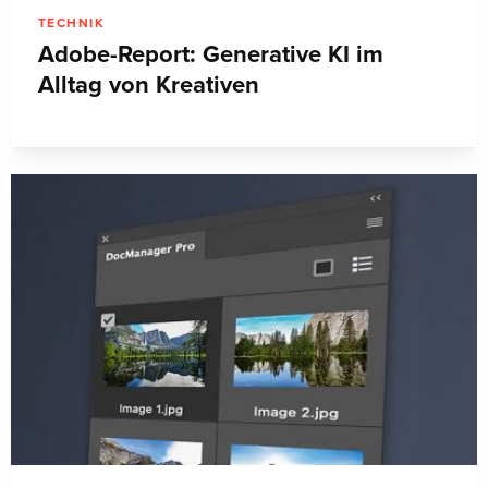
TECHNIK
Adobe-Report: Generative KI im
Alltag von Kreativen