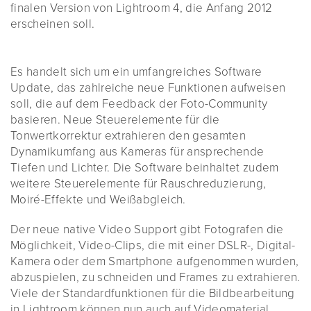
finalen Version von Lightroom 4, die Anfang 2012
erscheinen soll.
Es handelt sich um ein umfangreiches Software
Update, das zahlreiche neue Funktionen aufweisen
soll, die auf dem Feedback der Foto-Community
basieren. Neue Steuerelemente für die
Tonwertkorrektur extrahieren den gesamten
Dynamikumfang aus Kameras für ansprechende
Tiefen und Lichter. Die Software beinhaltet zudem
weitere Steuerelemente für Rauschreduzierung,
Moiré-Effekte und Weißabgleich.
Der neue native Video Support gibt Fotografen die
Möglichkeit, Video-Clips, die mit einer DSLR-, Digital-
Kamera oder dem Smartphone aufgenommen wurden,
abzuspielen, zu schneiden und Frames zu extrahieren.
Viele der Standardfunktionen für die Bildbearbeitung
in Lightroom können nun auch auf Videomaterial