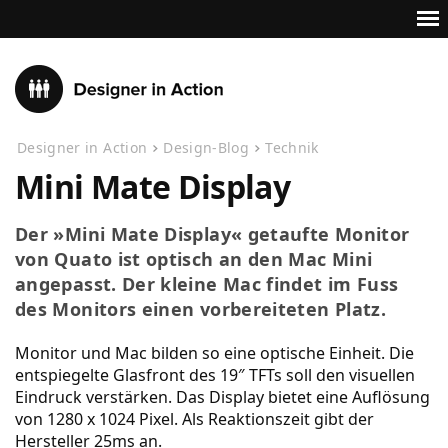
Designer in Action
Design-Blog
Technik
Mini Mate Display
Der »Mini Mate Display« getaufte Monitor
von Quato ist optisch an den Mac Mini
angepasst. Der kleine Mac findet im Fuss
des Monitors einen vorbereiteten Platz.
Monitor und Mac bilden so eine optische Einheit. Die
entspiegelte Glasfront des 19″ TFTs soll den visuellen
Eindruck verstärken. Das Display bietet eine Auflösung
von 1280 x 1024 Pixel. Als Reaktionszeit gibt der
Hersteller 25ms an.