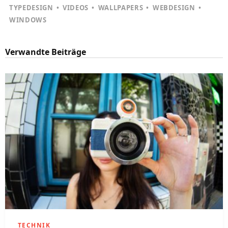
TYPEDESIGN
VIDEOS
WALLPAPERS
WEBDESIGN
WINDOWS
Verwandte Beiträge
TECHNIK