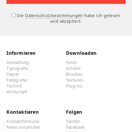
Die
Datenschutzbestimmungen
habe ich gelesen
und akzeptiert.
Informieren
Downloaden
Gestaltung
Fonts
Typografie
Actions
Papier
Brushes
Fotografie
Texturen
Technik
Plug-ins
Wirtschaft
Kontaktieren
Folgen
Kontaktformular
Twitter
News einsenden
Facebook