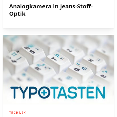
Analogkamera in Jeans-Stoff-
Optik
TECHNIK