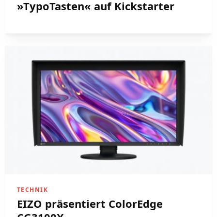
»TypoTasten« auf Kickstarter
TECHNIK
EIZO präsentiert ColorEdge