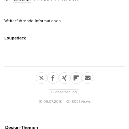
Weiterführende Informationen
Loupedeck
Bildbearbeitung
09.07.2018
|
8021 Views
Design-Themen