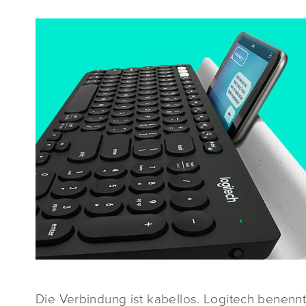
Die Verbindung ist kabellos. Logitech benennt