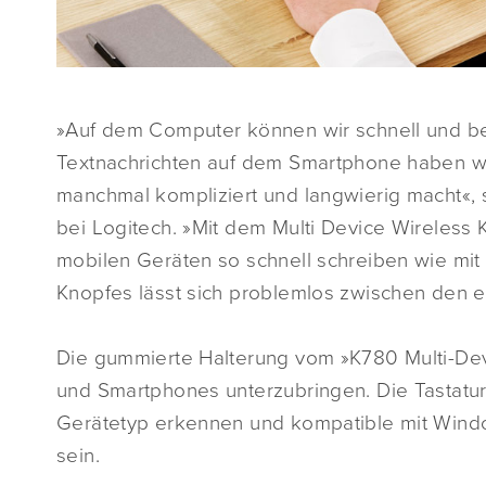
»Auf dem Computer können wir schnell und be
Textnachrichten auf dem Smartphone haben w
manchmal kompliziert und langwierig macht«, 
bei Logitech. »Mit dem Multi Device Wireles
mobilen Geräten so schnell schreiben wie mi
Knopfes lässt sich problemlos zwischen den 
Die gummierte Halterung vom »K780 Multi-Devi
und Smartphones unterzubringen. Die Tastatu
Gerätetyp erkennen und kompatible mit Windo
sein.