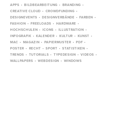
APPS
BILDBEARBEITUNG
BRANDING
CREATIVE CLOUD
CROWDFUNDING
DESIGNEVENTS
DESIGNVERBÄNDE
FARBEN
FASHION
FREELOADS
HARDWARE
HOCHSCHULEN
ICONS
ILLUSTRATION
INFOGRAFIK
KALENDER
KULTUR
KUNST
MAC
MAGAZIN
PAPIERMUSTER
PDF
POSTER
RECHT
SPORT
STATISTIKEN
TRENDS
TUTORIALS
TYPEDESIGN
VIDEOS
WALLPAPERS
WEBDESIGN
WINDOWS