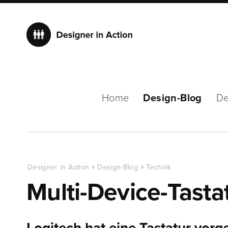
Home
Design-Blog
De
Designer in Action
Design-Blog
Technik
Multi-Device-Tasta