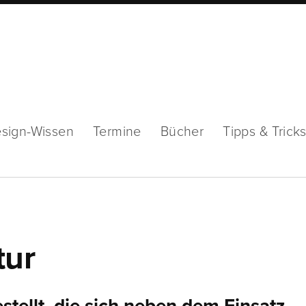
sign-Wissen
Termine
Bücher
Tipps & Trick
tur