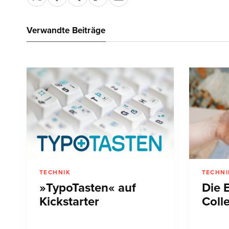
Verwandte Beiträge
TECHNIK
TECHNI
»TypoTasten« auf
Die 
Kickstarter
Coll