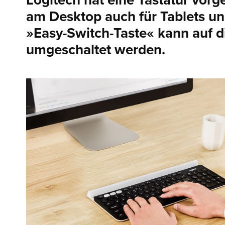
Logitech hat eine Tastatur vorge
am Desktop auch für Tablets un
»Easy-Switch-Taste« kann auf 
umgeschaltet werden.