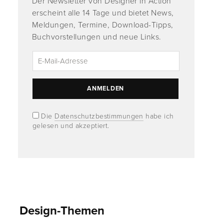
Der Newsletter von Designer in Action
erscheint alle 14 Tage und bietet News,
Meldungen, Termine, Download-Tipps,
Buchvorstellungen und neue Links.
Die
Datenschutzbestimmungen
habe ich
gelesen und akzeptiert.
Design-Themen