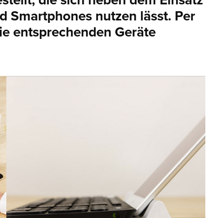
stellt, die sich neben dem Einsatz
d Smartphones nutzen lässt. Per
die entsprechenden Geräte