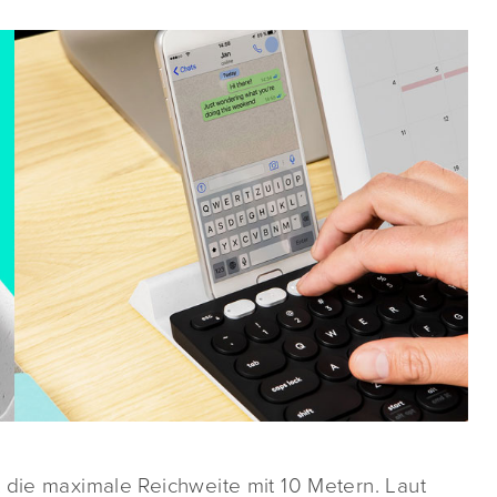
 die maximale Reichweite mit 10 Metern. Laut