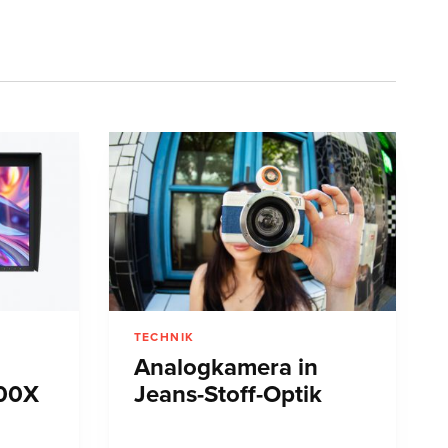
TECHNIK
Analogkamera in
00X
Jeans-Stoff-Optik