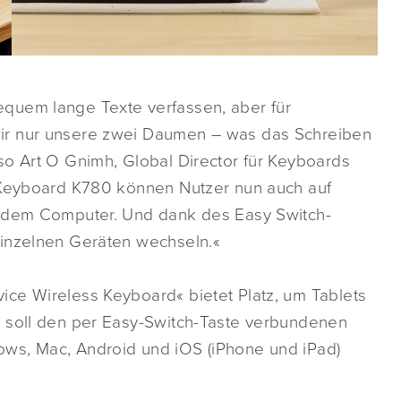
quem lange Texte verfassen, aber für
ir nur unsere zwei Daumen – was das Schreiben
so Art O Gnimh, Global Director für Keyboards
s Keyboard K780 können Nutzer nun auch auf
t dem Computer. Und dank des Easy Switch-
einzelnen Geräten wechseln.«
ce Wireless Keyboard« bietet Platz, um Tablets
r soll den per Easy-Switch-Taste verbundenen
ws, Mac, Android und iOS (iPhone und iPad)