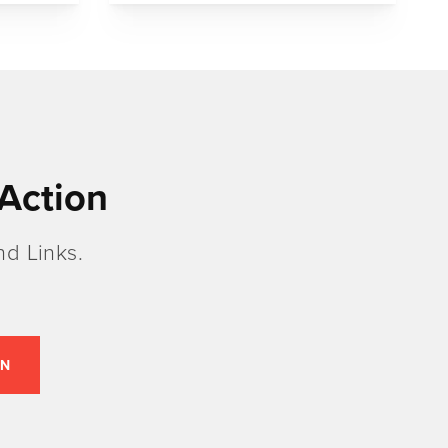
Action
d Links.