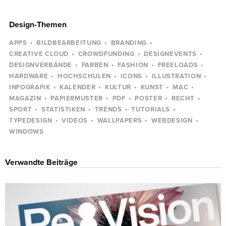
Design-Themen
APPS
BILDBEARBEITUNG
BRANDING
CREATIVE CLOUD
CROWDFUNDING
DESIGNEVENTS
DESIGNVERBÄNDE
FARBEN
FASHION
FREELOADS
HARDWARE
HOCHSCHULEN
ICONS
ILLUSTRATION
INFOGRAFIK
KALENDER
KULTUR
KUNST
MAC
MAGAZIN
PAPIERMUSTER
PDF
POSTER
RECHT
SPORT
STATISTIKEN
TRENDS
TUTORIALS
TYPEDESIGN
VIDEOS
WALLPAPERS
WEBDESIGN
WINDOWS
Verwandte Beiträge