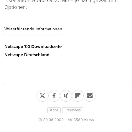
Installation: Größe ca. 25 MB – je nach gewählten
Optionen.
Weiterführende Informationen
Netscape 7.0 Downloadseite
Netscape Deutschland
Apps
Freeloads
30.08.2002
|
3580 Views