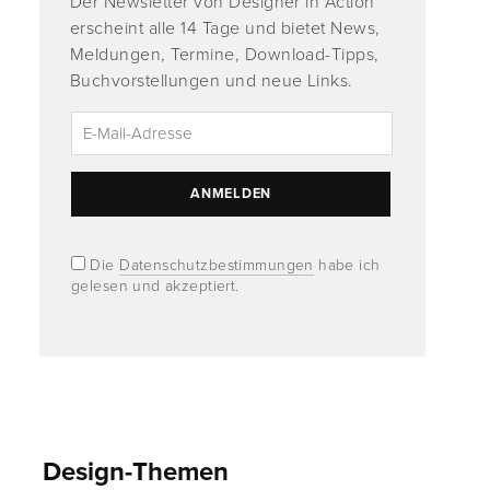
Der Newsletter von Designer in Action
erscheint alle 14 Tage und bietet News,
Meldungen, Termine, Download-Tipps,
Buchvorstellungen und neue Links.
Die
Datenschutzbestimmungen
habe ich
gelesen und akzeptiert.
Design-Themen