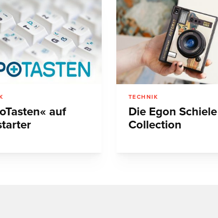
K
TECHNIK
oTasten« auf
Die Egon Schiele
tarter
Collection