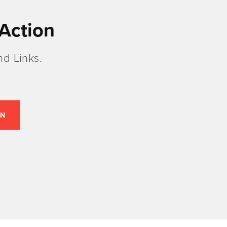
Action
d Links.