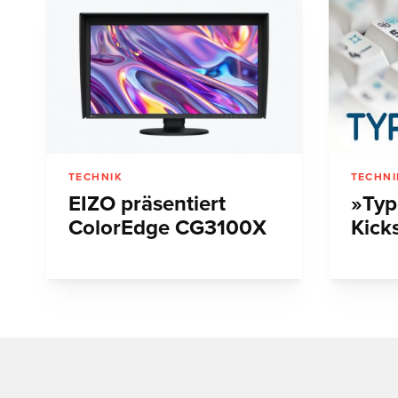
TECHNIK
TECHNI
EIZO präsentiert
»Typ
ColorEdge CG3100X
Kicks