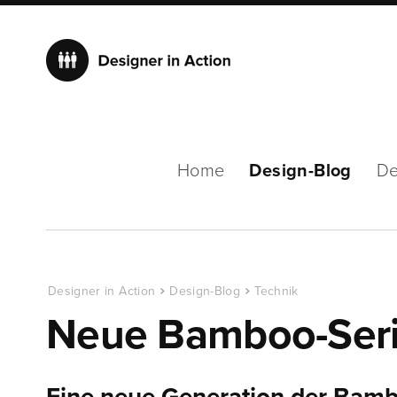
Home
Design-Blog
De
Designer in Action
Design-Blog
Technik
Neue Bamboo-Ser