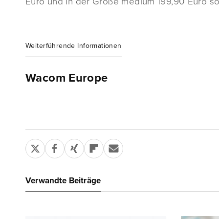
Euro und in der Größe medium 199,90 Euro s
Weiterführende Informationen
Wacom Europe
Verwandte Beiträge