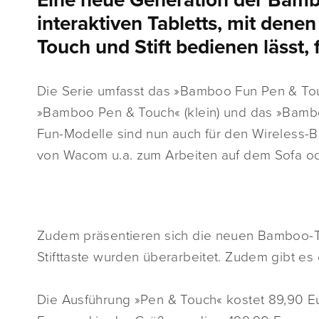
Eine neue Generation der Bamboo
interaktiven Tabletts, mit dene
Touch und Stift bedienen lässt, 
Die Serie umfasst das »Bamboo Fun Pen & Tou
»Bamboo Pen & Touch« (klein) und das »Bamboo
Fun-Modelle sind nun auch für den Wireless-B
von Wacom u.a. zum Arbeiten auf dem Sofa o
Zudem präsentieren sich die neuen Bamboo-Tab
Stifttaste wurden überarbeitet. Zudem gibt es
Die Ausführung »Pen & Touch« kostet 89,90 Eu