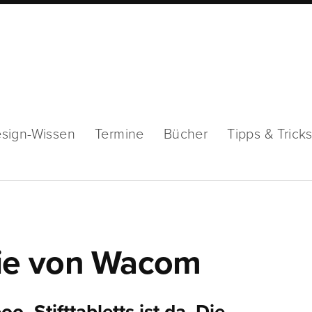
sign-Wissen
Termine
Bücher
Tipps & Trick
ie von Wacom