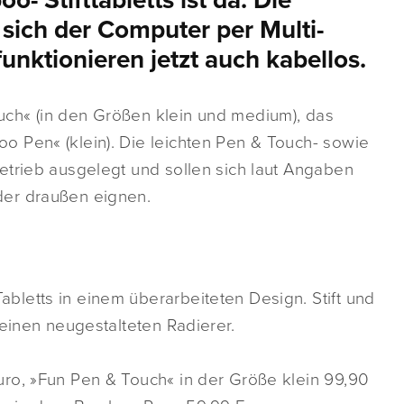
- Stifttabletts ist da. Die
n sich der Computer per Multi-
funktionieren jetzt auch kabellos.
ch« (in den Größen klein und medium), das
 Pen« (klein). Die leichten Pen & Touch- sowie
etrieb ausgelegt und sollen sich laut Angaben
der draußen eignen.
letts in einem überarbeiteten Design. Stift und
 einen neugestalteten Radierer.
ro, »Fun Pen & Touch« in der Größe klein 99,90